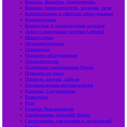
Кварцы, фильтры, осцилляторы
Кнопки, переключатели, разъемы, реле
Компьютерное и офисное оборудование
Конденсаторы
Корпусные и установочные изделия
Люки и напольные розетки Ledrand
Микросхемы
Оптоэлектроника
Освещение
Паяльное оборудование
Переключатели
Подвесные светильники Simon
Позиции на заказ
Провода, шнуры, кабели
Промышленная автоматизация
Разъемы, Соединители
Резисторы
Реле
Розетки Выключатели
Светильники даунлайт Simon
Светильники для витрин и экспозиций
Simon