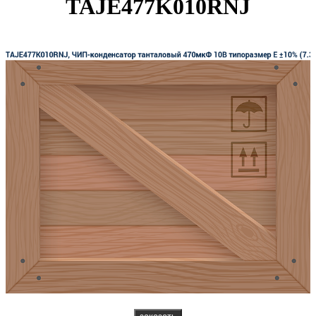
TAJE477K010RNJ