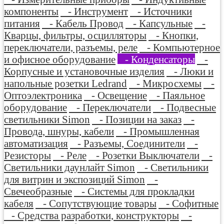
компоненты
- Инструмент
- Источники
питания
- Кабель Провод
- Капсульные
-
Кварцы, фильтры, осцилляторы
- Кнопки,
переключатели, разъемы, реле
- Компьютерное
и офисное оборудование
- Конденсаторы
-
Корпусные и установочные изделия
- Люки и
напольные розетки Ledrand
- Микросхемы
-
Оптоэлектроника
- Освещение
- Паяльное
оборудование
- Переключатели
- Подвесные
светильники Simon
- Позиции на заказ
-
Провода, шнуры, кабели
- Промышленная
автоматизация
- Разъемы, Соединители
-
Резисторы
- Реле
- Розетки Выключатели
-
Светильники даунлайт Simon
- Светильники
для витрин и экспозиций Simon
-
Свечеобразные
- Системы для прокладки
кабеля
- Сопутствующие товары
- Софитные
- Средства разработки, конструкторы
-