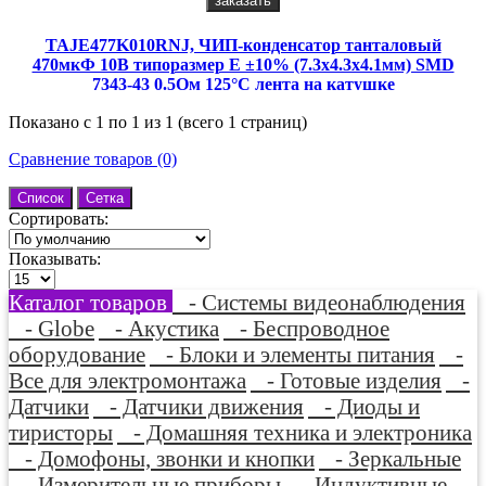
заказать
TAJE477K010RNJ, ЧИП-конденсатор танталовый
470мкФ 10В типоразмер E ±10% (7.3х4.3х4.1мм) SMD
7343-43 0.5Ом 125°С лента на катушке
Показано с 1 по 1 из 1 (всего 1 страниц)
Сравнение товаров (0)
Список
Сетка
Сортировать:
Показывать:
Каталог товаров
- Системы видеонаблюдения
- Globe
- Акустика
- Беспроводное
оборудование
- Блоки и элементы питания
-
Все для электромонтажа
- Готовые изделия
-
Датчики
- Датчики движения
- Диоды и
тиристоры
- Домашняя техника и электроника
- Домофоны, звонки и кнопки
- Зеркальные
- Измерительные приборы
- Индуктивные