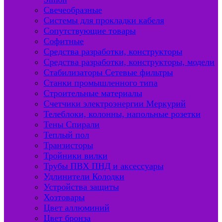
Свечеобразные
Системы для прокладки кабеля
Сопутствующие товары
Софитные
Средства разработки, конструкторы
Средства разработки, конструкторы, модели
Стабилизаторы Сетевые фильтры
Станки промышленного типа
Строительные материалы
Счетчики электроэнергии Меркурий
Телеблоки, колонны, напольные розетки
Тены Спирали
Теплый пол
Транзисторы
Тройники вилки
Трубы ПВХ ПНД и аксессуары
Удлинители Колодки
Устройства защиты
Хозтовары
Цвет аллюминий
Цвет бронза