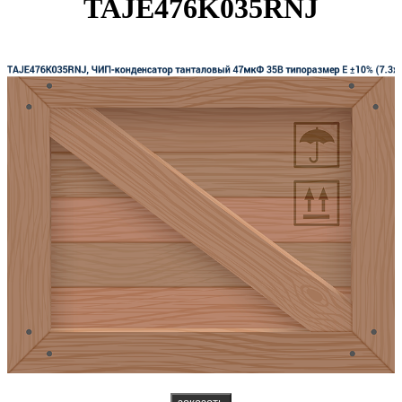
TAJE476K035RNJ