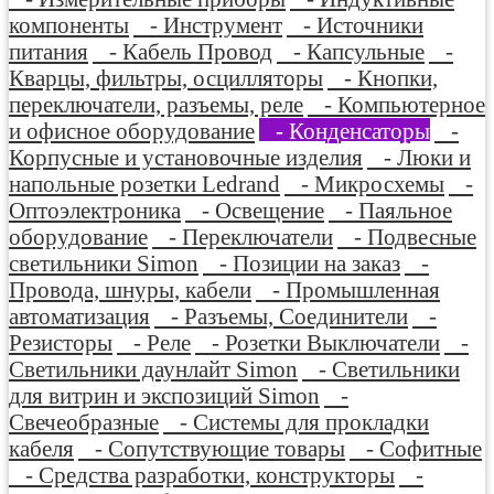
компоненты
- Инструмент
- Источники
питания
- Кабель Провод
- Капсульные
-
Кварцы, фильтры, осцилляторы
- Кнопки,
переключатели, разъемы, реле
- Компьютерное
и офисное оборудование
- Конденсаторы
-
Корпусные и установочные изделия
- Люки и
напольные розетки Ledrand
- Микросхемы
-
Оптоэлектроника
- Освещение
- Паяльное
оборудование
- Переключатели
- Подвесные
светильники Simon
- Позиции на заказ
-
Провода, шнуры, кабели
- Промышленная
автоматизация
- Разъемы, Соединители
-
Резисторы
- Реле
- Розетки Выключатели
-
Светильники даунлайт Simon
- Светильники
для витрин и экспозиций Simon
-
Свечеобразные
- Системы для прокладки
кабеля
- Сопутствующие товары
- Софитные
- Средства разработки, конструкторы
-