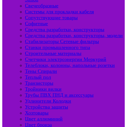
Свечеобразные
Системы для прокладки кабеля
Сопутствующие товары
Софитные
Средства разработки, конструкторы
Средства разработки, конструкторы, модели
Стабилизаторы Сетевые фильтры
Станки промышленного типа
Строительные материалы
Счетчики электроэнергии Меркурий
Телеблоки, колонны, напольные розетки
Тены Спирали
Теплый пол
Транзисторы
Тройники вилки
Трубы ПВХ ПНД и аксессуары
Удлинители Колодки
Устройства защиты
Хозтовары
Цвет аллюминий
Цвет бронза