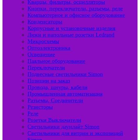
Кварцы, фильтры, осцилляторы
Кнопки, переключатели, разъемы, реле
Компьютерное и офисное оборудование
Конденсаторы
Корпусные и установочные изделия
Люки и напольные розетки Ledrand
Микросхемы
Оптоэлектроника
Освещение
Паяльное оборудование
Переключатели
Подвесные светильники Simon
Позиции на заказ
Провода, шнуры, кабели
Промышленная автоматизация
Разъемы, Соединители
Резисторы
Реле
Розетки Выключатели
Светильники даунлайт Simon
Светильники для витрин и экспозиций
Simon