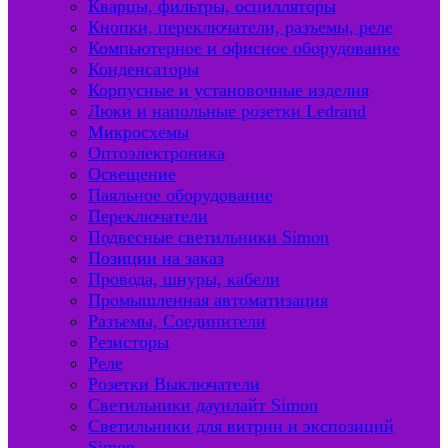
Кварцы, фильтры, осцилляторы
Кнопки, переключатели, разъемы, реле
Компьютерное и офисное оборудование
Конденсаторы
Корпусные и установочные изделия
Люки и напольные розетки Ledrand
Микросхемы
Оптоэлектроника
Освещение
Паяльное оборудование
Переключатели
Подвесные светильники Simon
Позиции на заказ
Провода, шнуры, кабели
Промышленная автоматизация
Разъемы, Соединители
Резисторы
Реле
Розетки Выключатели
Светильники даунлайт Simon
Светильники для витрин и экспозиций
Simon