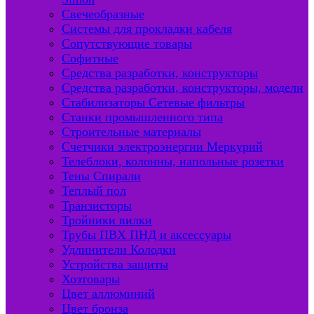
Свечеобразные
Системы для прокладки кабеля
Сопутствующие товары
Софитные
Средства разработки, конструкторы
Средства разработки, конструкторы, модели
Стабилизаторы Сетевые фильтры
Станки промышленного типа
Строительные материалы
Счетчики электроэнергии Меркурий
Телеблоки, колонны, напольные розетки
Тены Спирали
Теплый пол
Транзисторы
Тройники вилки
Трубы ПВХ ПНД и аксессуары
Удлинители Колодки
Устройства защиты
Хозтовары
Цвет аллюминий
Цвет бронза