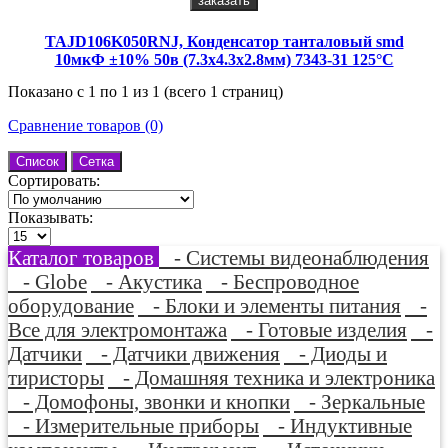
заказать
TAJD106K050RNJ, Конденсатор танталовый smd
10мкФ ±10% 50в (7.3х4.3х2.8мм) 7343-31 125°C
Показано с 1 по 1 из 1 (всего 1 страниц)
Сравнение товаров (0)
Список
Сетка
Сортировать:
Показывать:
Каталог товаров
- Системы видеонаблюдения
- Globe
- Акустика
- Беспроводное
оборудование
- Блоки и элементы питания
-
Все для электромонтажа
- Готовые изделия
-
Датчики
- Датчики движения
- Диоды и
тиристоры
- Домашняя техника и электроника
- Домофоны, звонки и кнопки
- Зеркальные
- Измерительные приборы
- Индуктивные