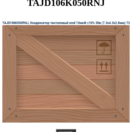
TAJD106K050RNJ