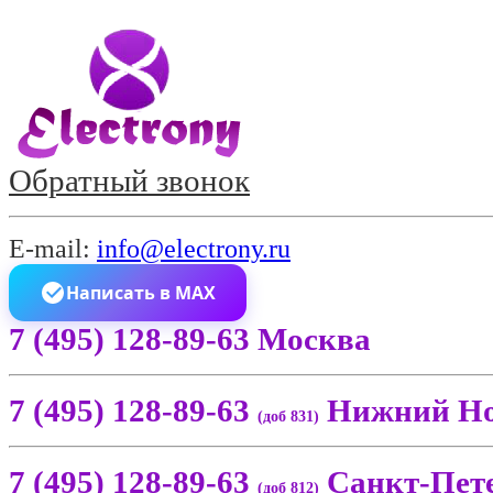
Обратный звонок
E-mail:
info@electrony.ru
Написать в MAX
7 (495) 128-89-63 Москва
7 (495) 128-89-63
Нижний Но
(доб 831)
7 (495) 128-89-63
Санкт-Пет
(доб 812)