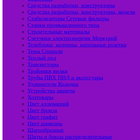
Средства разработки, конструкторы
Средства разработки, конструкторы, модели
Стабилизаторы Сетевые фильтры
Станки промышленного типа
Строительные материалы
Счетчики электроэнергии Меркурий
Телеблоки, колонны, напольные розетки
Тены Спирали
Теплый пол
Транзисторы
Тройники вилки
Трубы ПВХ ПНД и аксессуары
Удлинители Колодки
Устройства защиты
Хозтовары
Цвет аллюминий
Цвет бронза
Цвет графит
Цвет шампань
Шарообразные
Щиты и боксы распределительные