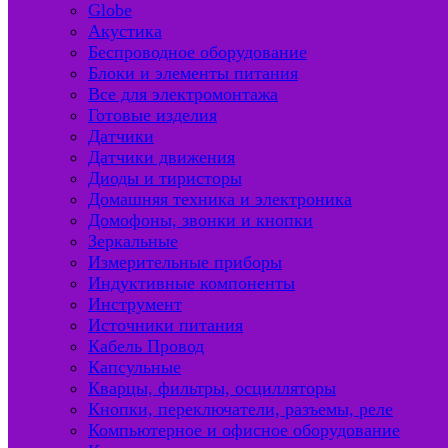
Globe
Акустика
Беспроводное оборудование
Блоки и элементы питания
Все для электромонтажа
Готовые изделия
Датчики
Датчики движения
Диоды и тиристоры
Домашняя техника и электроника
Домофоны, звонки и кнопки
Зеркальные
Измерительные приборы
Индуктивные компоненты
Инструмент
Источники питания
Кабель Провод
Капсульные
Кварцы, фильтры, осцилляторы
Кнопки, переключатели, разъемы, реле
Компьютерное и офисное оборудование