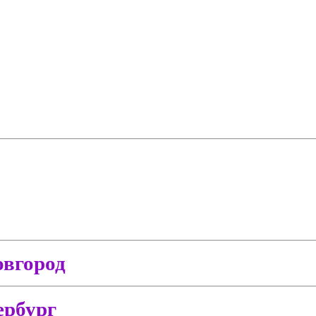
вгород
ербург