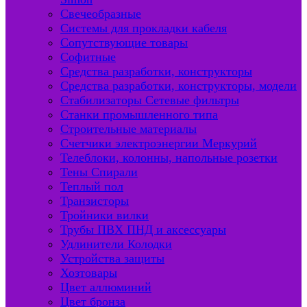
Свечеобразные
Системы для прокладки кабеля
Сопутствующие товары
Софитные
Средства разработки, конструкторы
Средства разработки, конструкторы, модели
Стабилизаторы Сетевые фильтры
Станки промышленного типа
Строительные материалы
Счетчики электроэнергии Меркурий
Телеблоки, колонны, напольные розетки
Тены Спирали
Теплый пол
Транзисторы
Тройники вилки
Трубы ПВХ ПНД и аксессуары
Удлинители Колодки
Устройства защиты
Хозтовары
Цвет аллюминий
Цвет бронза