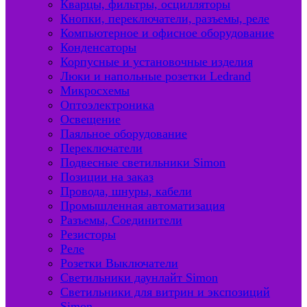
Кварцы, фильтры, осцилляторы
Кнопки, переключатели, разъемы, реле
Компьютерное и офисное оборудование
Конденсаторы
Корпусные и установочные изделия
Люки и напольные розетки Ledrand
Микросхемы
Оптоэлектроника
Освещение
Паяльное оборудование
Переключатели
Подвесные светильники Simon
Позиции на заказ
Провода, шнуры, кабели
Промышленная автоматизация
Разъемы, Соединители
Резисторы
Реле
Розетки Выключатели
Светильники даунлайт Simon
Светильники для витрин и экспозиций
Simon