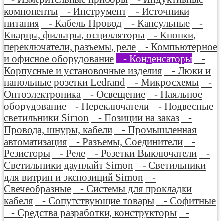
компоненты
- Инструмент
- Источники
питания
- Кабель Провод
- Капсульные
-
Кварцы, фильтры, осцилляторы
- Кнопки,
переключатели, разъемы, реле
- Компьютерное
и офисное оборудование
- Конденсаторы
-
Корпусные и установочные изделия
- Люки и
напольные розетки Ledrand
- Микросхемы
-
Оптоэлектроника
- Освещение
- Паяльное
оборудование
- Переключатели
- Подвесные
светильники Simon
- Позиции на заказ
-
Провода, шнуры, кабели
- Промышленная
автоматизация
- Разъемы, Соединители
-
Резисторы
- Реле
- Розетки Выключатели
-
Светильники даунлайт Simon
- Светильники
для витрин и экспозиций Simon
-
Свечеобразные
- Системы для прокладки
кабеля
- Сопутствующие товары
- Софитные
- Средства разработки, конструкторы
-