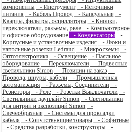
компоненты
- Инструмент
- Источники
питания
- Кабель Провод
- Капсульные
-
Кварцы, фильтры, осцилляторы
- Кнопки,
переключатели, разъемы, реле
- Компьютерное
и офисное оборудование
- Конденсаторы
-
Корпусные и установочные изделия
- Люки и
напольные розетки Ledrand
- Микросхемы
-
Оптоэлектроника
- Освещение
- Паяльное
оборудование
- Переключатели
- Подвесные
светильники Simon
- Позиции на заказ
-
Провода, шнуры, кабели
- Промышленная
автоматизация
- Разъемы, Соединители
-
Резисторы
- Реле
- Розетки Выключатели
-
Светильники даунлайт Simon
- Светильники
для витрин и экспозиций Simon
-
Свечеобразные
- Системы для прокладки
кабеля
- Сопутствующие товары
- Софитные
- Средства разработки, конструкторы
-