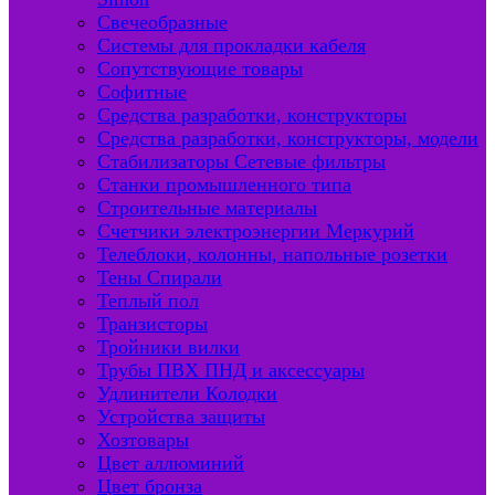
Свечеобразные
Системы для прокладки кабеля
Сопутствующие товары
Софитные
Средства разработки, конструкторы
Средства разработки, конструкторы, модели
Стабилизаторы Сетевые фильтры
Станки промышленного типа
Строительные материалы
Счетчики электроэнергии Меркурий
Телеблоки, колонны, напольные розетки
Тены Спирали
Теплый пол
Транзисторы
Тройники вилки
Трубы ПВХ ПНД и аксессуары
Удлинители Колодки
Устройства защиты
Хозтовары
Цвет аллюминий
Цвет бронза