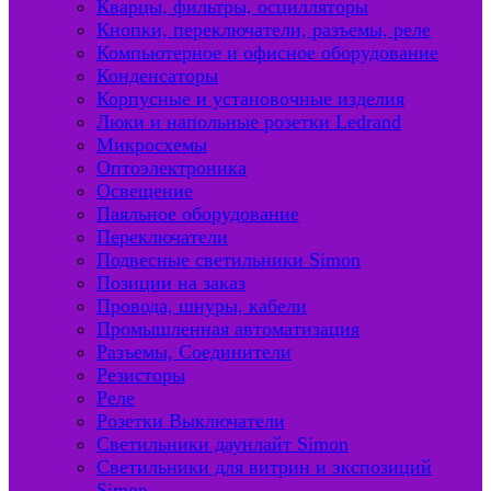
Кварцы, фильтры, осцилляторы
Кнопки, переключатели, разъемы, реле
Компьютерное и офисное оборудование
Конденсаторы
Корпусные и установочные изделия
Люки и напольные розетки Ledrand
Микросхемы
Оптоэлектроника
Освещение
Паяльное оборудование
Переключатели
Подвесные светильники Simon
Позиции на заказ
Провода, шнуры, кабели
Промышленная автоматизация
Разъемы, Соединители
Резисторы
Реле
Розетки Выключатели
Светильники даунлайт Simon
Светильники для витрин и экспозиций
Simon