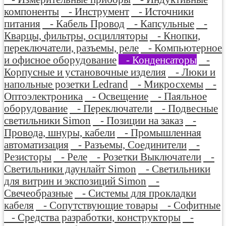
компоненты
- Инструмент
- Источники
питания
- Кабель Провод
- Капсульные
-
Кварцы, фильтры, осцилляторы
- Кнопки,
переключатели, разъемы, реле
- Компьютерное
и офисное оборудование
- Конденсаторы
-
Корпусные и установочные изделия
- Люки и
напольные розетки Ledrand
- Микросхемы
-
Оптоэлектроника
- Освещение
- Паяльное
оборудование
- Переключатели
- Подвесные
светильники Simon
- Позиции на заказ
-
Провода, шнуры, кабели
- Промышленная
автоматизация
- Разъемы, Соединители
-
Резисторы
- Реле
- Розетки Выключатели
-
Светильники даунлайт Simon
- Светильники
для витрин и экспозиций Simon
-
Свечеобразные
- Системы для прокладки
кабеля
- Сопутствующие товары
- Софитные
- Средства разработки, конструкторы
-