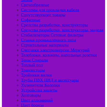
Свечеобразные
Системы для прокладки кабеля
Сопутствующие товары
Софитные
Средства разработки, конструкторы
Средства разработки, конструкторы, модели
Стабилизаторы Сетевые фильтры
Станки промышленного типа
Строительные материалы
Счетчики электроэнергии Меркурий
Телеблоки, колонны, напольные розетки
Тены Спирали
Теплый пол
Транзисторы
Тройники вилки
Трубы ПВХ ПНД и аксессуары
Удлинители Колодки
Устройства защиты
Хозтовары
Цвет аллюминий
Цвет бронза