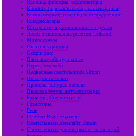
Кварцы, фильтры, осцилляторы
Кнопки, переключатели, разъемы, реле
Компьютерное и офисное оборудование
Конденсаторы
Корпусные и установочные изделия
Люки и напольные розетки Ledrand
Микросхемы
Оптоэлектроника
Освещение
Паяльное оборудование
Переключатели
Подвесные светильники Simon
Позиции на заказ
Провода, шнуры, кабели
Промышленная автоматизация
Разъемы, Соединители
Резисторы
Реле
Розетки Выключатели
Светильники даунлайт Simon
Светильники для витрин и экспозиций
Simon