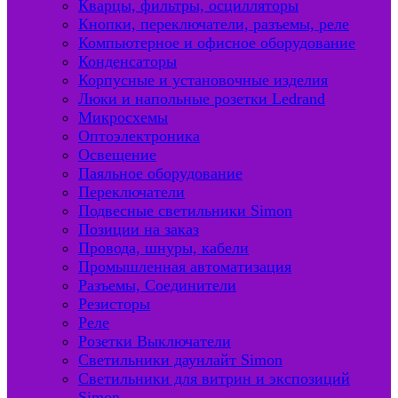
Кварцы, фильтры, осцилляторы
Кнопки, переключатели, разъемы, реле
Компьютерное и офисное оборудование
Конденсаторы
Корпусные и установочные изделия
Люки и напольные розетки Ledrand
Микросхемы
Оптоэлектроника
Освещение
Паяльное оборудование
Переключатели
Подвесные светильники Simon
Позиции на заказ
Провода, шнуры, кабели
Промышленная автоматизация
Разъемы, Соединители
Резисторы
Реле
Розетки Выключатели
Светильники даунлайт Simon
Светильники для витрин и экспозиций
Simon