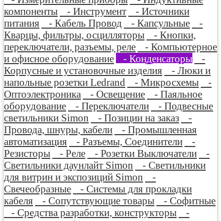
компоненты
- Инструмент
- Источники
питания
- Кабель Провод
- Капсульные
-
Кварцы, фильтры, осцилляторы
- Кнопки,
переключатели, разъемы, реле
- Компьютерное
и офисное оборудование
- Конденсаторы
-
Корпусные и установочные изделия
- Люки и
напольные розетки Ledrand
- Микросхемы
-
Оптоэлектроника
- Освещение
- Паяльное
оборудование
- Переключатели
- Подвесные
светильники Simon
- Позиции на заказ
-
Провода, шнуры, кабели
- Промышленная
автоматизация
- Разъемы, Соединители
-
Резисторы
- Реле
- Розетки Выключатели
-
Светильники даунлайт Simon
- Светильники
для витрин и экспозиций Simon
-
Свечеобразные
- Системы для прокладки
кабеля
- Сопутствующие товары
- Софитные
- Средства разработки, конструкторы
-