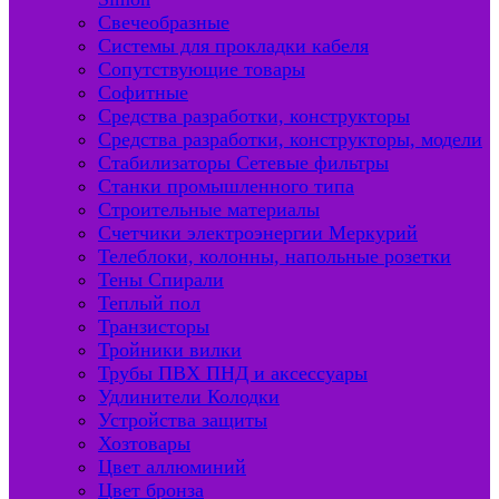
Свечеобразные
Системы для прокладки кабеля
Сопутствующие товары
Софитные
Средства разработки, конструкторы
Средства разработки, конструкторы, модели
Стабилизаторы Сетевые фильтры
Станки промышленного типа
Строительные материалы
Счетчики электроэнергии Меркурий
Телеблоки, колонны, напольные розетки
Тены Спирали
Теплый пол
Транзисторы
Тройники вилки
Трубы ПВХ ПНД и аксессуары
Удлинители Колодки
Устройства защиты
Хозтовары
Цвет аллюминий
Цвет бронза