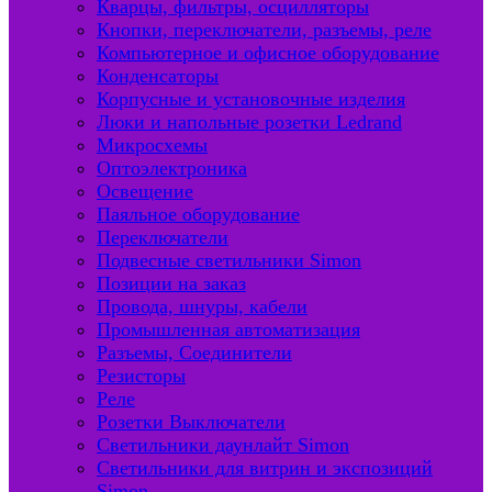
Кварцы, фильтры, осцилляторы
Кнопки, переключатели, разъемы, реле
Компьютерное и офисное оборудование
Конденсаторы
Корпусные и установочные изделия
Люки и напольные розетки Ledrand
Микросхемы
Оптоэлектроника
Освещение
Паяльное оборудование
Переключатели
Подвесные светильники Simon
Позиции на заказ
Провода, шнуры, кабели
Промышленная автоматизация
Разъемы, Соединители
Резисторы
Реле
Розетки Выключатели
Светильники даунлайт Simon
Светильники для витрин и экспозиций
Simon