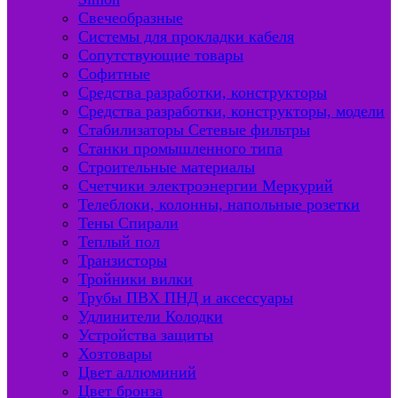
Свечеобразные
Системы для прокладки кабеля
Сопутствующие товары
Софитные
Средства разработки, конструкторы
Средства разработки, конструкторы, модели
Стабилизаторы Сетевые фильтры
Станки промышленного типа
Строительные материалы
Счетчики электроэнергии Меркурий
Телеблоки, колонны, напольные розетки
Тены Спирали
Теплый пол
Транзисторы
Тройники вилки
Трубы ПВХ ПНД и аксессуары
Удлинители Колодки
Устройства защиты
Хозтовары
Цвет аллюминий
Цвет бронза