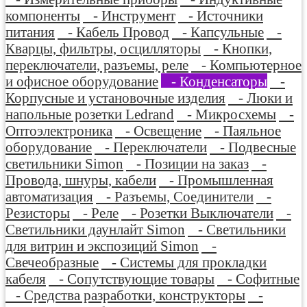
компоненты
- Инструмент
- Источники
питания
- Кабель Провод
- Капсульные
-
Кварцы, фильтры, осцилляторы
- Кнопки,
переключатели, разъемы, реле
- Компьютерное
и офисное оборудование
- Конденсаторы
-
Корпусные и установочные изделия
- Люки и
напольные розетки Ledrand
- Микросхемы
-
Оптоэлектроника
- Освещение
- Паяльное
оборудование
- Переключатели
- Подвесные
светильники Simon
- Позиции на заказ
-
Провода, шнуры, кабели
- Промышленная
автоматизация
- Разъемы, Соединители
-
Резисторы
- Реле
- Розетки Выключатели
-
Светильники даунлайт Simon
- Светильники
для витрин и экспозиций Simon
-
Свечеобразные
- Системы для прокладки
кабеля
- Сопутствующие товары
- Софитные
- Средства разработки, конструкторы
-