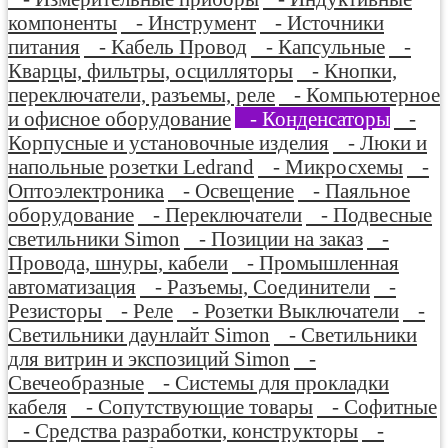
компоненты
- Инструмент
- Источники
питания
- Кабель Провод
- Капсульные
-
Кварцы, фильтры, осцилляторы
- Кнопки,
переключатели, разъемы, реле
- Компьютерное
и офисное оборудование
- Конденсаторы
-
Корпусные и установочные изделия
- Люки и
напольные розетки Ledrand
- Микросхемы
-
Оптоэлектроника
- Освещение
- Паяльное
оборудование
- Переключатели
- Подвесные
светильники Simon
- Позиции на заказ
-
Провода, шнуры, кабели
- Промышленная
автоматизация
- Разъемы, Соединители
-
Резисторы
- Реле
- Розетки Выключатели
-
Светильники даунлайт Simon
- Светильники
для витрин и экспозиций Simon
-
Свечеобразные
- Системы для прокладки
кабеля
- Сопутствующие товары
- Софитные
- Средства разработки, конструкторы
-