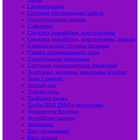
Свечеобразные
Системы для прокладки кабеля
Сопутствующие товары
Софитные
Средства разработки, конструкторы
Средства разработки, конструкторы, модели
Стабилизаторы Сетевые фильтры
Станки промышленного типа
Строительные материалы
Счетчики электроэнергии Меркурий
Телеблоки, колонны, напольные розетки
Тены Спирали
Теплый пол
Транзисторы
Тройники вилки
Трубы ПВХ ПНД и аксессуары
Удлинители Колодки
Устройства защиты
Хозтовары
Цвет аллюминий
Цвет бронза