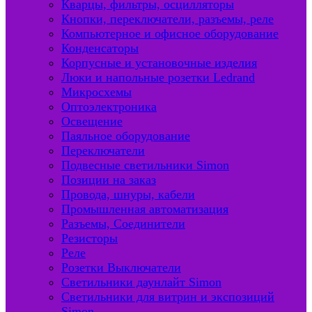
Кварцы, фильтры, осцилляторы
Кнопки, переключатели, разъемы, реле
Компьютерное и офисное оборудование
Конденсаторы
Корпусные и установочные изделия
Люки и напольные розетки Ledrand
Микросхемы
Оптоэлектроника
Освещение
Паяльное оборудование
Переключатели
Подвесные светильники Simon
Позиции на заказ
Провода, шнуры, кабели
Промышленная автоматизация
Разъемы, Соединители
Резисторы
Реле
Розетки Выключатели
Светильники даунлайт Simon
Светильники для витрин и экспозиций
Simon