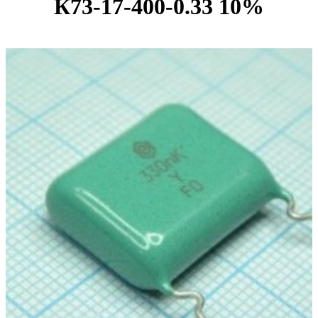
К73-17-400-0.33 10%