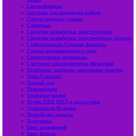
Свечеобразные
Системы для прокладки кабеля
Сопутствующие товары
Софитные
Средства разработки, конструкторы
Средства разработки, конструкторы, модели
Стабилизаторы Сетевые фильтры
Станки промышленного типа
Строительные материалы
Счетчики электроэнергии Меркурий
Телеблоки, колонны, напольные розетки
Тены Спирали
Теплый пол
Транзисторы
Тройники вилки
Трубы ПВХ ПНД и аксессуары
Удлинители Колодки
Устройства защиты
Хозтовары
Цвет аллюминий
Цвет бронза