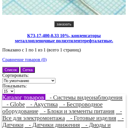
заказать
К73-17-400-0.33 10%, конденсаторы
металлопленочные полиэтилентерефталатные.
Показано с 1 по 1 из 1 (всего 1 страниц)
Сравнение товаров (0)
Список
Сетка
Сортировать:
Показывать:
Каталог товаров
- Системы видеонаблюдения
- Globe
- Акустика
- Беспроводное
оборудование
- Блоки и элементы питания
-
Все для электромонтажа
- Готовые изделия
-
Датчики
- Датчики движения
- Диоды и