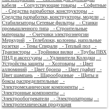
кабеля
- Сопутствующие товары
- Софитные
- Средства разработки, конструкторы
-
Средства разработки, конструкторы, модели
-
Стабилизаторы Сетевые фильтры
- Станки
промышленного типа
- Строительные
материалы
- Счетчики электроэнергии
Меркурий
- Телеблоки, колонны, напольные
розетки
- Тены Спирали
- Теплый пол
-
Транзисторы
- Тройники вилки
- Трубы ПВХ
ПНД и аксессуары
- Удлинители Колодки
-
Устройства защиты
- Хозтовары
- Цвет
аллюминий
- Цвет бронза
- Цвет графит
-
Цвет шампань
- Шарообразные
- Щиты и
боксы распределительные
-
Электромеханические компоненты
-
Электронные компоненты
-
Электрообогреватели
- Электропатроны
-
Электротехническая продукция