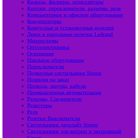
Кварцы, фильтры, осцилляторы
Кнопки, переключатели, разъемы, реле
Компьютерное и офисное оборудование
Конденсаторы
Корпусные и установочные изделия
Люки и напольные розетки Ledrand
Микросхемы
Оптоэлектроника
Освещение
Паяльное оборудование
Переключатели
Подвесные светильники Simon
Позиции на заказ
Провода, шнуры, кабели
Промышленная автоматизация
Разъемы, Соединители
Резисторы
Реле
Розетки Выключатели
Светильники даунлайт Simon
Светильники для витрин и экспозиций
Simon