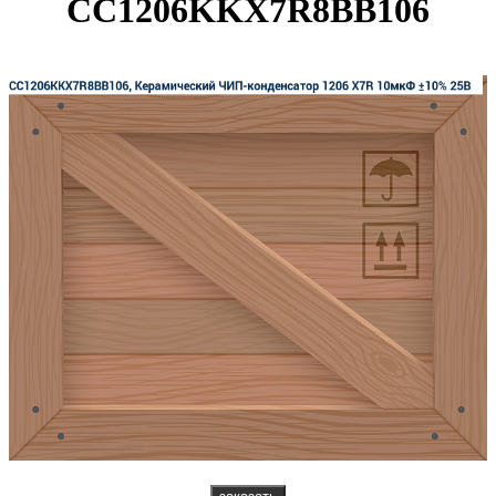
CC1206KKX7R8BB106