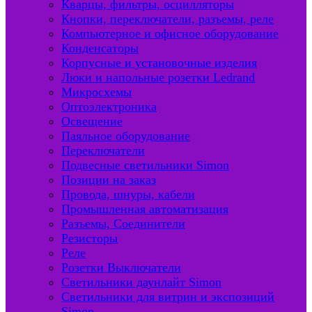
Кварцы, фильтры, осцилляторы
Кнопки, переключатели, разъемы, реле
Компьютерное и офисное оборудование
Конденсаторы
Корпусные и установочные изделия
Люки и напольные розетки Ledrand
Микросхемы
Оптоэлектроника
Освещение
Паяльное оборудование
Переключатели
Подвесные светильники Simon
Позиции на заказ
Провода, шнуры, кабели
Промышленная автоматизация
Разъемы, Соединители
Резисторы
Реле
Розетки Выключатели
Светильники даунлайт Simon
Светильники для витрин и экспозиций
Simon