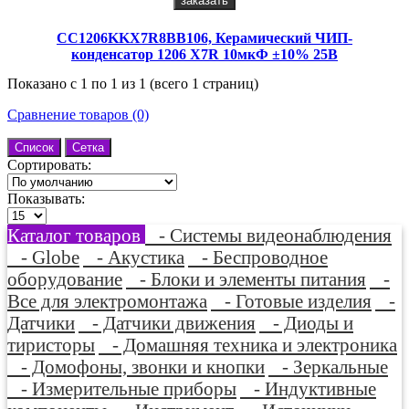
заказать
CC1206KKX7R8BB106, Керамический ЧИП-
конденсатор 1206 X7R 10мкФ ±10% 25В
Показано с 1 по 1 из 1 (всего 1 страниц)
Сравнение товаров (0)
Список
Сетка
Сортировать:
Показывать:
Каталог товаров
- Системы видеонаблюдения
- Globe
- Акустика
- Беспроводное
оборудование
- Блоки и элементы питания
-
Все для электромонтажа
- Готовые изделия
-
Датчики
- Датчики движения
- Диоды и
тиристоры
- Домашняя техника и электроника
- Домофоны, звонки и кнопки
- Зеркальные
- Измерительные приборы
- Индуктивные