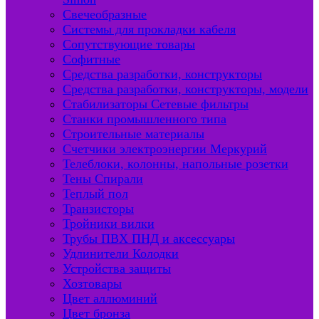
Свечеобразные
Системы для прокладки кабеля
Сопутствующие товары
Софитные
Средства разработки, конструкторы
Средства разработки, конструкторы, модели
Стабилизаторы Сетевые фильтры
Станки промышленного типа
Строительные материалы
Счетчики электроэнергии Меркурий
Телеблоки, колонны, напольные розетки
Тены Спирали
Теплый пол
Транзисторы
Тройники вилки
Трубы ПВХ ПНД и аксессуары
Удлинители Колодки
Устройства защиты
Хозтовары
Цвет аллюминий
Цвет бронза