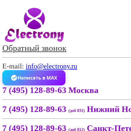
Обратный звонок
E-mail:
info@electrony.ru
Написать в MAX
7 (495) 128-89-63 Москва
7 (495) 128-89-63
Нижний Но
(доб 831)
7 (495) 128-89-63
Санкт-Пет
(доб 812)