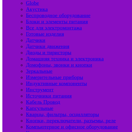
Globe
Акустика
Беспроводное оборудование
Блоки и элементы питания
Все для электромонтажа
Готовые изделия
Датчики
Датчики движения
Диоды и тиристоры
Домашняя техника и электроника
Домофоны, звонки и кнопки
Зеркальные
Измерительные приборы
Индуктивные компоненты
Инструмент
Источники питания
Кабель Провод
Капсульные
Кварцы, фильтры, осцилляторы
Кнопки, переключатели, разъемы, реле
Компьютерное и офисное оборудование