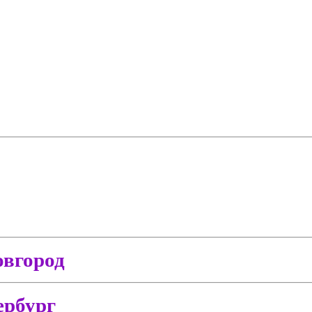
вгород
ербург