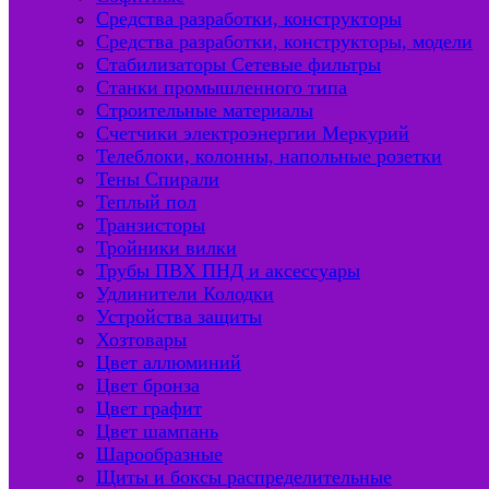
Средства разработки, конструкторы
Средства разработки, конструкторы, модели
Стабилизаторы Сетевые фильтры
Станки промышленного типа
Строительные материалы
Счетчики электроэнергии Меркурий
Телеблоки, колонны, напольные розетки
Тены Спирали
Теплый пол
Транзисторы
Тройники вилки
Трубы ПВХ ПНД и аксессуары
Удлинители Колодки
Устройства защиты
Хозтовары
Цвет аллюминий
Цвет бронза
Цвет графит
Цвет шампань
Шарообразные
Щиты и боксы распределительные