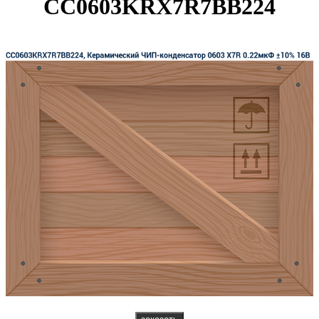
CC0603KRX7R7BB224