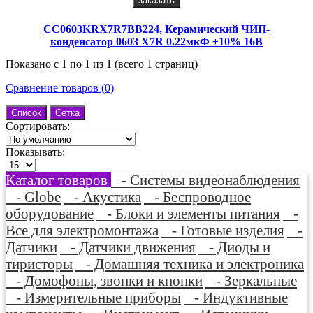
заказать
CC0603KRX7R7BB224, Керамический ЧИП-
конденсатор 0603 X7R 0.22мкФ ±10% 16В
Показано с 1 по 1 из 1 (всего 1 страниц)
Сравнение товаров (0)
Список
Сетка
Сортировать:
Показывать:
Каталог товаров
- Системы видеонаблюдения
- Globe
- Акустика
- Беспроводное
оборудование
- Блоки и элементы питания
-
Все для электромонтажа
- Готовые изделия
-
Датчики
- Датчики движения
- Диоды и
тиристоры
- Домашняя техника и электроника
- Домофоны, звонки и кнопки
- Зеркальные
- Измерительные приборы
- Индуктивные