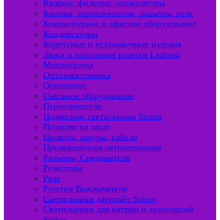
Кварцы, фильтры, осцилляторы
Кнопки, переключатели, разъемы, реле
Компьютерное и офисное оборудование
Конденсаторы
Корпусные и установочные изделия
Люки и напольные розетки Ledrand
Микросхемы
Оптоэлектроника
Освещение
Паяльное оборудование
Переключатели
Подвесные светильники Simon
Позиции на заказ
Провода, шнуры, кабели
Промышленная автоматизация
Разъемы, Соединители
Резисторы
Реле
Розетки Выключатели
Светильники даунлайт Simon
Светильники для витрин и экспозиций
Simon