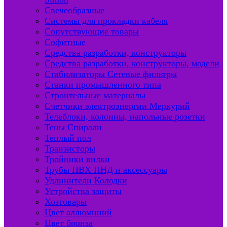
Свечеобразные
Системы для прокладки кабеля
Сопутствующие товары
Софитные
Средства разработки, конструкторы
Средства разработки, конструкторы, модели
Стабилизаторы Сетевые фильтры
Станки промышленного типа
Строительные материалы
Счетчики электроэнергии Меркурий
Телеблоки, колонны, напольные розетки
Тены Спирали
Теплый пол
Транзисторы
Тройники вилки
Трубы ПВХ ПНД и аксессуары
Удлинители Колодки
Устройства защиты
Хозтовары
Цвет аллюминий
Цвет бронза