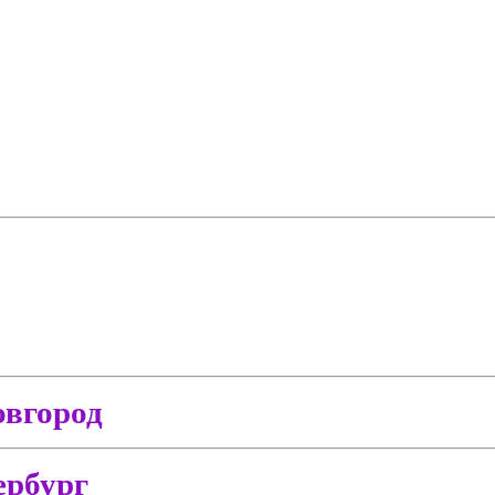
вгород
ербург