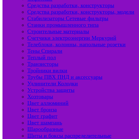
Средства разработки, конструкторы
Средства разработки, конструкторы, модели
Стабилизаторы Сетевые фильтры
Станки промышленного типа
Строительные материалы
Счетчики электроэнергии Меркурий
Телеблоки, колонны, напольные розетки
Тены Спирали
Теплый пол
Транзисторы
Тройники вилки
Трубы ПВХ ПНД и аксессуары
Удлинители Колодки
Устройства защиты
Хозтовары
Цвет аллюминий
Цвет бронза
Цвет графит
Цвет шампань
Шарообразные
Щиты и боксы распределительные