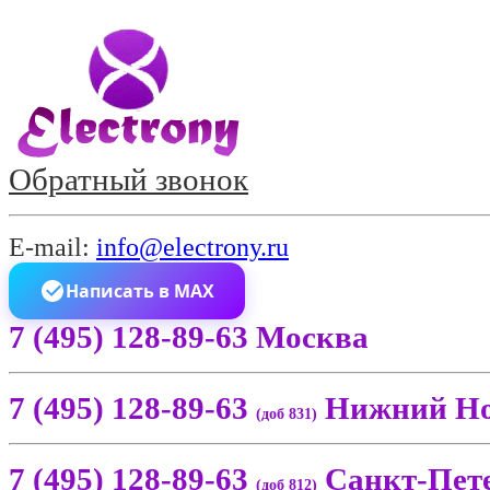
Обратный звонок
E-mail:
info@electrony.ru
Написать в MAX
7 (495) 128-89-63 Москва
7 (495) 128-89-63
Нижний Но
(доб 831)
7 (495) 128-89-63
Санкт-Пет
(доб 812)