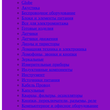
Globe
Акустика
Беспроводное оборудование
Блоки и элементы питания
Все для электромонтажа
Готовые изделия
Датчики
Датчики движения
Диоды и тиристоры
Домашняя техника и электроника
Домофоны, звонки и кнопки
Зеркальные
Измерительные приборы
Индуктивные компоненты
Инструмент
Источники питания
Кабель Провод
Капсульные
Кварцы, фильтры, осцилляторы
Кнопки, переключатели, разъемы, реле
Компьютерное и офисное оборудование