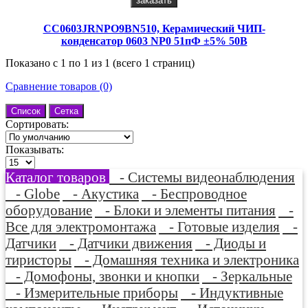
заказать
CC0603JRNPO9BN510, Керамический ЧИП-
конденсатор 0603 NP0 51пФ ±5% 50В
Показано с 1 по 1 из 1 (всего 1 страниц)
Сравнение товаров (0)
Список
Сетка
Сортировать:
Показывать:
Каталог товаров
- Системы видеонаблюдения
- Globe
- Акустика
- Беспроводное
оборудование
- Блоки и элементы питания
-
Все для электромонтажа
- Готовые изделия
-
Датчики
- Датчики движения
- Диоды и
тиристоры
- Домашняя техника и электроника
- Домофоны, звонки и кнопки
- Зеркальные
- Измерительные приборы
- Индуктивные