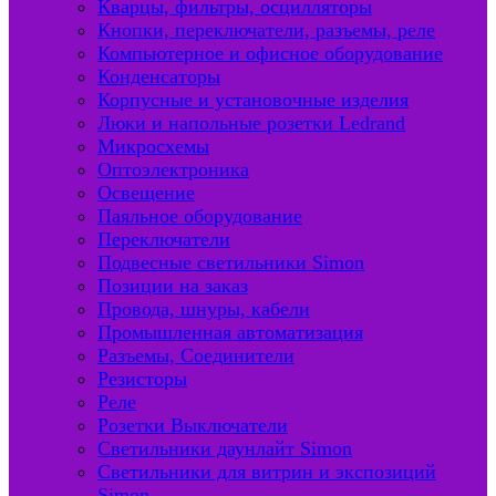
Кварцы, фильтры, осцилляторы
Кнопки, переключатели, разъемы, реле
Компьютерное и офисное оборудование
Конденсаторы
Корпусные и установочные изделия
Люки и напольные розетки Ledrand
Микросхемы
Оптоэлектроника
Освещение
Паяльное оборудование
Переключатели
Подвесные светильники Simon
Позиции на заказ
Провода, шнуры, кабели
Промышленная автоматизация
Разъемы, Соединители
Резисторы
Реле
Розетки Выключатели
Светильники даунлайт Simon
Светильники для витрин и экспозиций
Simon