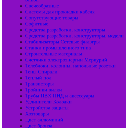
Свечеобразные
Системы для прокладки кабеля
Сопутствующие товары
Софитные
Средства разработки, конструкторы
Средства разработки, конструкторы, модели
Стабилизаторы Сетевые фильтры
Станки промышленного типа
Строительные материалы
Счетчики электроэнергии Меркурий
Телеблоки, колонны, напольные розетки
Тены Спирали
Теплый пол
Транзисторы
Тройники вилки
Трубы ПВХ ПНД и аксессуары
Удлинители Колодки
Устройства защиты
Хозтовары
Цвет аллюминий
Цвет бронза