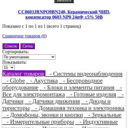
заказать
CC0603JRNPO9BN240, Керамический ЧИП-
конденсатор 0603 NP0 24пФ ±5% 50В
Показано с 1 по 1 из 1 (всего 1 страниц)
Сравнение товаров (0)
Список
Сетка
Сортировать:
Показывать:
Каталог товаров
- Системы видеонаблюдения
- Globe
- Акустика
- Беспроводное
оборудование
- Блоки и элементы питания
-
Все для электромонтажа
- Готовые изделия
-
Датчики
- Датчики движения
- Диоды и
тиристоры
- Домашняя техника и электроника
- Домофоны, звонки и кнопки
- Зеркальные
- Измерительные приборы
- Индуктивные