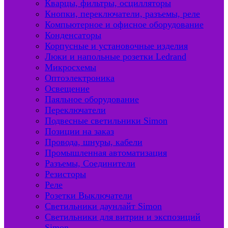
Кварцы, фильтры, осцилляторы
Кнопки, переключатели, разъемы, реле
Компьютерное и офисное оборудование
Конденсаторы
Корпусные и установочные изделия
Люки и напольные розетки Ledrand
Микросхемы
Оптоэлектроника
Освещение
Паяльное оборудование
Переключатели
Подвесные светильники Simon
Позиции на заказ
Провода, шнуры, кабели
Промышленная автоматизация
Разъемы, Соединители
Резисторы
Реле
Розетки Выключатели
Светильники даунлайт Simon
Светильники для витрин и экспозиций
Simon