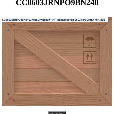
CC0603JRNPO9BN240