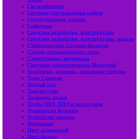
Свечеобразные
Системы для прокладки кабеля
Сопутствующие товары
Софитные
Средства разработки, конструкторы
Средства разработки, конструкторы, модели
Стабилизаторы Сетевые фильтры
Станки промышленного типа
Строительные материалы
Счетчики электроэнергии Меркурий
Телеблоки, колонны, напольные розетки
Тены Спирали
Теплый пол
Транзисторы
Тройники вилки
Трубы ПВХ ПНД и аксессуары
Удлинители Колодки
Устройства защиты
Хозтовары
Цвет аллюминий
Цвет бронза