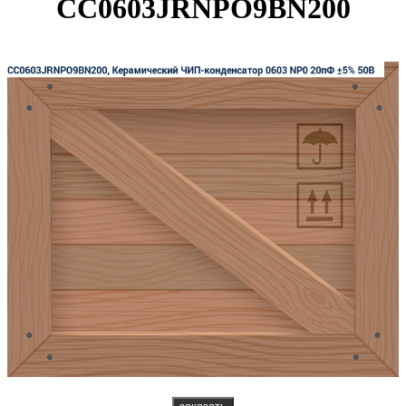
CC0603JRNPO9BN200