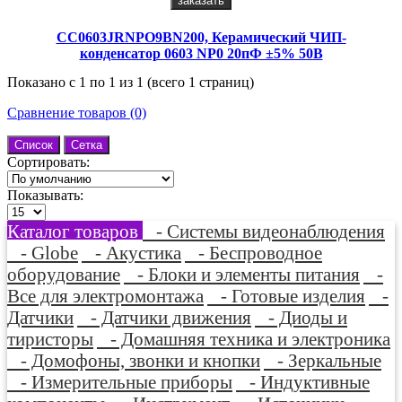
заказать
CC0603JRNPO9BN200, Керамический ЧИП-
конденсатор 0603 NP0 20пФ ±5% 50В
Показано с 1 по 1 из 1 (всего 1 страниц)
Сравнение товаров (0)
Список
Сетка
Сортировать:
Показывать:
Каталог товаров
- Системы видеонаблюдения
- Globe
- Акустика
- Беспроводное
оборудование
- Блоки и элементы питания
-
Все для электромонтажа
- Готовые изделия
-
Датчики
- Датчики движения
- Диоды и
тиристоры
- Домашняя техника и электроника
- Домофоны, звонки и кнопки
- Зеркальные
- Измерительные приборы
- Индуктивные