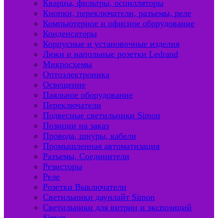
Кварцы, фильтры, осцилляторы
Кнопки, переключатели, разъемы, реле
Компьютерное и офисное оборудование
Конденсаторы
Корпусные и установочные изделия
Люки и напольные розетки Ledrand
Микросхемы
Оптоэлектроника
Освещение
Паяльное оборудование
Переключатели
Подвесные светильники Simon
Позиции на заказ
Провода, шнуры, кабели
Промышленная автоматизация
Разъемы, Соединители
Резисторы
Реле
Розетки Выключатели
Светильники даунлайт Simon
Светильники для витрин и экспозиций
Simon