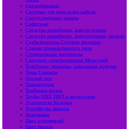
Свечеобразные
Системы для прокладки кабеля
Сопутствующие товары
Софитные
Средства разработки, конструкторы
Средства разработки, конструкторы, модели
Стабилизаторы Сетевые фильтры
Станки промышленного типа
Строительные материалы
Счетчики электроэнергии Меркурий
Телеблоки, колонны, напольные розетки
Тены Спирали
Теплый пол
Транзисторы
Тройники вилки
Трубы ПВХ ПНД и аксессуары
Удлинители Колодки
Устройства защиты
Хозтовары
Цвет аллюминий
Цвет бронза