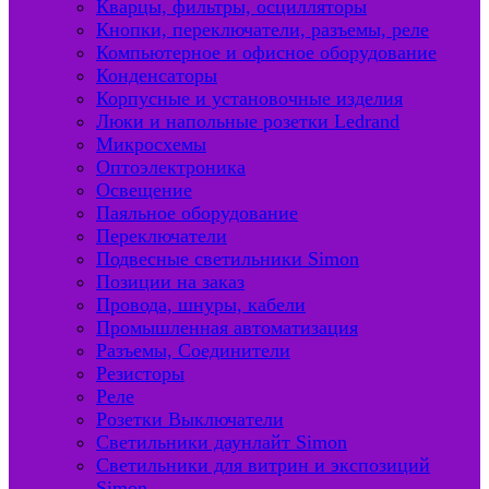
Кварцы, фильтры, осцилляторы
Кнопки, переключатели, разъемы, реле
Компьютерное и офисное оборудование
Конденсаторы
Корпусные и установочные изделия
Люки и напольные розетки Ledrand
Микросхемы
Оптоэлектроника
Освещение
Паяльное оборудование
Переключатели
Подвесные светильники Simon
Позиции на заказ
Провода, шнуры, кабели
Промышленная автоматизация
Разъемы, Соединители
Резисторы
Реле
Розетки Выключатели
Светильники даунлайт Simon
Светильники для витрин и экспозиций
Simon