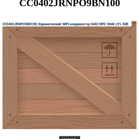
CC0402JRNPO9BN100