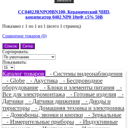
заказать
CC0402JRNPO9BN100, Керамический ЧИП-
конденсатор 0402 NP0 10пФ ±5% 50В
Показано с 1 по 1 из 1 (всего 1 страниц)
Сравнение товаров (0)
Список
Сетка
Сортировать:
Показывать:
Каталог товаров
- Системы видеонаблюдения
- Globe
- Акустика
- Беспроводное
оборудование
- Блоки и элементы питания
-
Все для электромонтажа
- Готовые изделия
-
Датчики
- Датчики движения
- Диоды и
тиристоры
- Домашняя техника и электроника
- Домофоны, звонки и кнопки
- Зеркальные
- Измерительные приборы
- Индуктивные