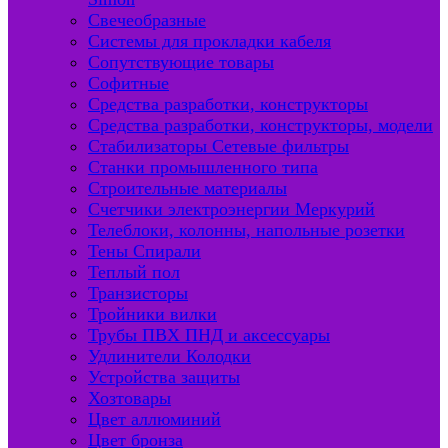
Свечеобразные
Системы для прокладки кабеля
Сопутствующие товары
Софитные
Средства разработки, конструкторы
Средства разработки, конструкторы, модели
Стабилизаторы Сетевые фильтры
Станки промышленного типа
Строительные материалы
Счетчики электроэнергии Меркурий
Телеблоки, колонны, напольные розетки
Тены Спирали
Теплый пол
Транзисторы
Тройники вилки
Трубы ПВХ ПНД и аксессуары
Удлинители Колодки
Устройства защиты
Хозтовары
Цвет аллюминий
Цвет бронза