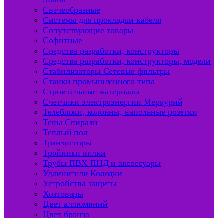
Свечеобразные
Системы для прокладки кабеля
Сопутствующие товары
Софитные
Средства разработки, конструкторы
Средства разработки, конструкторы, модели
Стабилизаторы Сетевые фильтры
Станки промышленного типа
Строительные материалы
Счетчики электроэнергии Меркурий
Телеблоки, колонны, напольные розетки
Тены Спирали
Теплый пол
Транзисторы
Тройники вилки
Трубы ПВХ ПНД и аксессуары
Удлинители Колодки
Устройства защиты
Хозтовары
Цвет аллюминий
Цвет бронза