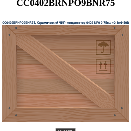
CC0402BRNPO9BNR75