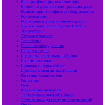
Кварцы, фильтры, осцилляторы
Кнопки, переключатели, разъемы, реле
Компьютерное и офисное оборудование
Конденсаторы
Корпусные и установочные изделия
Люки и напольные розетки Ledrand
Микросхемы
Оптоэлектроника
Освещение
Паяльное оборудование
Переключатели
Подвесные светильники Simon
Позиции на заказ
Провода, шнуры, кабели
Промышленная автоматизация
Разъемы, Соединители
Резисторы
Реле
Розетки Выключатели
Светильники даунлайт Simon
Светильники для витрин и экспозиций
Simon