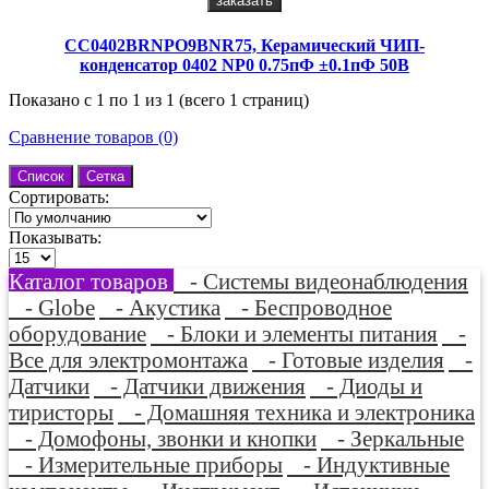
заказать
CC0402BRNPO9BNR75, Керамический ЧИП-
конденсатор 0402 NP0 0.75пФ ±0.1пФ 50В
Показано с 1 по 1 из 1 (всего 1 страниц)
Сравнение товаров (0)
Список
Сетка
Сортировать:
Показывать:
Каталог товаров
- Системы видеонаблюдения
- Globe
- Акустика
- Беспроводное
оборудование
- Блоки и элементы питания
-
Все для электромонтажа
- Готовые изделия
-
Датчики
- Датчики движения
- Диоды и
тиристоры
- Домашняя техника и электроника
- Домофоны, звонки и кнопки
- Зеркальные
- Измерительные приборы
- Индуктивные