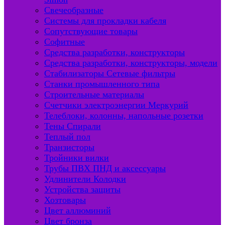
Свечеобразные
Системы для прокладки кабеля
Сопутствующие товары
Софитные
Средства разработки, конструкторы
Средства разработки, конструкторы, модели
Стабилизаторы Сетевые фильтры
Станки промышленного типа
Строительные материалы
Счетчики электроэнергии Меркурий
Телеблоки, колонны, напольные розетки
Тены Спирали
Теплый пол
Транзисторы
Тройники вилки
Трубы ПВХ ПНД и аксессуары
Удлинители Колодки
Устройства защиты
Хозтовары
Цвет аллюминий
Цвет бронза