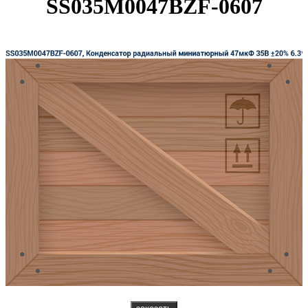
SS035M0047BZF-0607