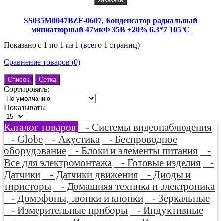
заказать
SS035M0047BZF-0607, Конденсатор радиальный
миниатюрный 47мкФ 35В ±20% 6.3*7 105°С
Показано с 1 по 1 из 1 (всего 1 страниц)
Сравнение товаров (0)
Список
Сетка
Сортировать:
Показывать:
Каталог товаров
- Системы видеонаблюдения
- Globe
- Акустика
- Беспроводное
оборудование
- Блоки и элементы питания
-
Все для электромонтажа
- Готовые изделия
-
Датчики
- Датчики движения
- Диоды и
тиристоры
- Домашняя техника и электроника
- Домофоны, звонки и кнопки
- Зеркальные
- Измерительные приборы
- Индуктивные