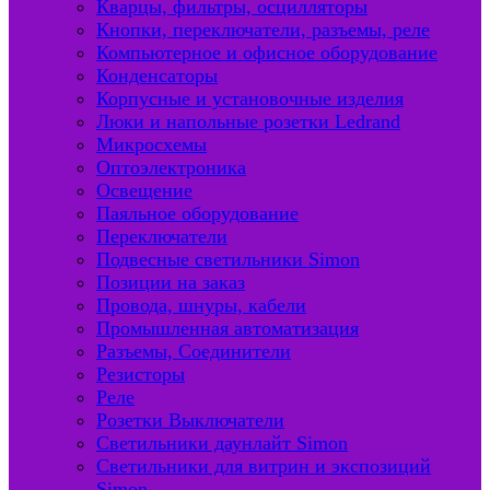
Кварцы, фильтры, осцилляторы
Кнопки, переключатели, разъемы, реле
Компьютерное и офисное оборудование
Конденсаторы
Корпусные и установочные изделия
Люки и напольные розетки Ledrand
Микросхемы
Оптоэлектроника
Освещение
Паяльное оборудование
Переключатели
Подвесные светильники Simon
Позиции на заказ
Провода, шнуры, кабели
Промышленная автоматизация
Разъемы, Соединители
Резисторы
Реле
Розетки Выключатели
Светильники даунлайт Simon
Светильники для витрин и экспозиций
Simon