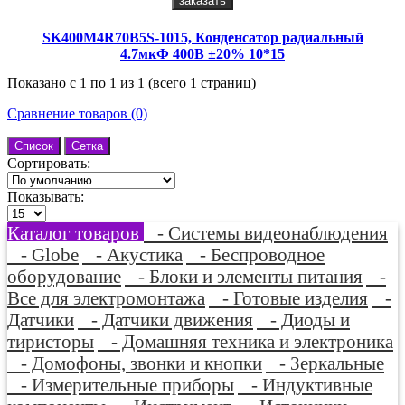
заказать
SK400M4R70B5S-1015, Конденсатор радиальный
4.7мкФ 400В ±20% 10*15
Показано с 1 по 1 из 1 (всего 1 страниц)
Сравнение товаров (0)
Список
Сетка
Сортировать:
Показывать:
Каталог товаров
- Системы видеонаблюдения
- Globe
- Акустика
- Беспроводное
оборудование
- Блоки и элементы питания
-
Все для электромонтажа
- Готовые изделия
-
Датчики
- Датчики движения
- Диоды и
тиристоры
- Домашняя техника и электроника
- Домофоны, звонки и кнопки
- Зеркальные
- Измерительные приборы
- Индуктивные