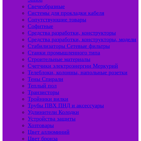
Свечеобразные
Системы для прокладки кабеля
Сопутствующие товары
Софитные
Средства разработки, конструкторы
Средства разработки, конструкторы, модели
Стабилизаторы Сетевые фильтры
Станки промышленного типа
Строительные материалы
Счетчики электроэнергии Меркурий
Телеблоки, колонны, напольные розетки
Тены Спирали
Теплый пол
Транзисторы
Тройники вилки
Трубы ПВХ ПНД и аксессуары
Удлинители Колодки
Устройства защиты
Хозтовары
Цвет аллюминий
Цвет бронза