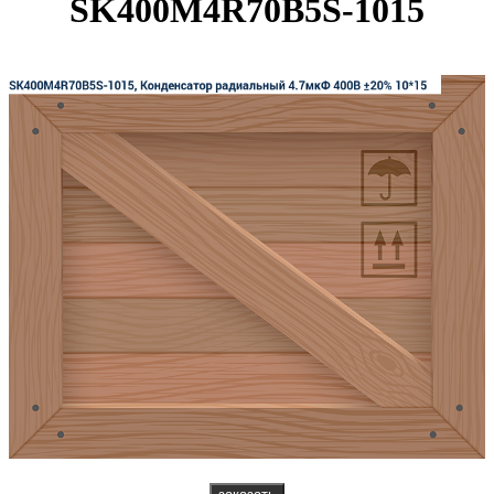
SK400M4R70B5S-1015