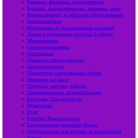
Кварцы, фильтры, осцилляторы
Кнопки, переключатели, разъемы, реле
Компьютерное и офисное оборудование
Конденсаторы
Корпусные и установочные изделия
Люки и напольные розетки Ledrand
Микросхемы
Оптоэлектроника
Освещение
Паяльное оборудование
Переключатели
Подвесные светильники Simon
Позиции на заказ
Провода, шнуры, кабели
Промышленная автоматизация
Разъемы, Соединители
Резисторы
Реле
Розетки Выключатели
Светильники даунлайт Simon
Светильники для витрин и экспозиций
Simon