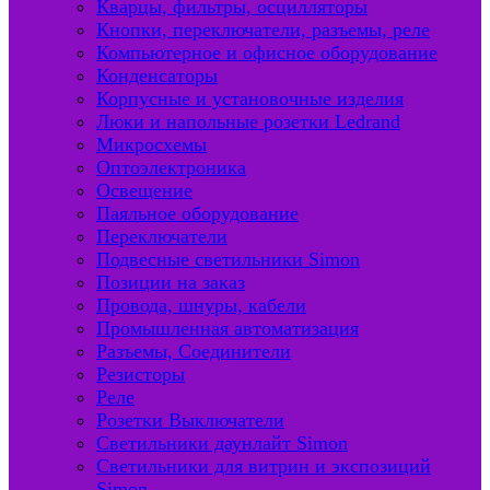
Кварцы, фильтры, осцилляторы
Кнопки, переключатели, разъемы, реле
Компьютерное и офисное оборудование
Конденсаторы
Корпусные и установочные изделия
Люки и напольные розетки Ledrand
Микросхемы
Оптоэлектроника
Освещение
Паяльное оборудование
Переключатели
Подвесные светильники Simon
Позиции на заказ
Провода, шнуры, кабели
Промышленная автоматизация
Разъемы, Соединители
Резисторы
Реле
Розетки Выключатели
Светильники даунлайт Simon
Светильники для витрин и экспозиций
Simon