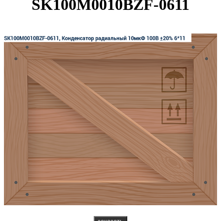
SK100M0010BZF-0611