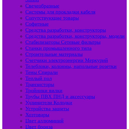
Свечеобразные
Системы для прокладки кабеля
Сопутствующие товары
Софитные
Средства разработки, конструкторы
Средства разработки, конструкторы, модели
Стабилизаторы Сетевые фильтры
Станки промышленного типа
Строительные материалы
Счетчики электроэнергии Меркурий
Телеблоки, колонны, напольные розетки
Тены Спирали
Теплый пол
Транзисторы
Тройники вилки
Трубы ПВХ ПНД и аксессуары
Удлинители Колодки
Устройства защиты
Хозтовары
Цвет аллюминий
Цвет бронза