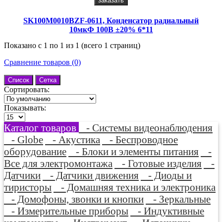
заказать
SK100M0010BZF-0611, Конденсатор радиальный
10мкФ 100В ±20% 6*11
Показано с 1 по 1 из 1 (всего 1 страниц)
Сравнение товаров (0)
Список
Сетка
Сортировать:
Показывать:
Каталог товаров
- Системы видеонаблюдения
- Globe
- Акустика
- Беспроводное
оборудование
- Блоки и элементы питания
-
Все для электромонтажа
- Готовые изделия
-
Датчики
- Датчики движения
- Диоды и
тиристоры
- Домашняя техника и электроника
- Домофоны, звонки и кнопки
- Зеркальные
- Измерительные приборы
- Индуктивные