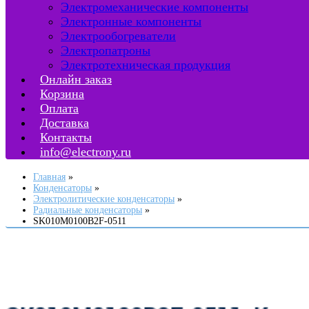
Электромеханические компоненты
Электронные компоненты
Электрообогреватели
Электропатроны
Электротехническая продукция
Онлайн заказ
Корзина
Оплата
Доставка
Контакты
info@electrony.ru
Главная
Конденсаторы
Электролитические конденсаторы
Радиальные конденсаторы
SK010M0100B2F-0511