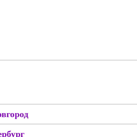
вгород
ербург