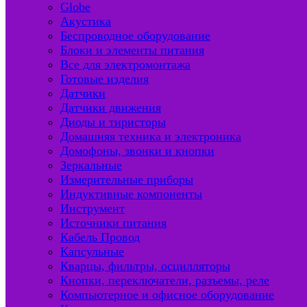
Globe
Акустика
Беспроводное оборудование
Блоки и элементы питания
Все для электромонтажа
Готовые изделия
Датчики
Датчики движения
Диоды и тиристоры
Домашняя техника и электроника
Домофоны, звонки и кнопки
Зеркальные
Измерительные приборы
Индуктивные компоненты
Инструмент
Источники питания
Кабель Провод
Капсульные
Кварцы, фильтры, осцилляторы
Кнопки, переключатели, разъемы, реле
Компьютерное и офисное оборудование