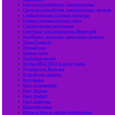
Средства разработки, конструкторы
Средства разработки, конструкторы, модели
Стабилизаторы Сетевые фильтры
Станки промышленного типа
Строительные материалы
Счетчики электроэнергии Меркурий
Телеблоки, колонны, напольные розетки
Тены Спирали
Теплый пол
Транзисторы
Тройники вилки
Трубы ПВХ ПНД и аксессуары
Удлинители Колодки
Устройства защиты
Хозтовары
Цвет аллюминий
Цвет бронза
Цвет графит
Цвет шампань
Шарообразные
Щиты и боксы распределительные