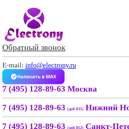
Обратный звонок
E-mail:
info@electrony.ru
Написать в MAX
7 (495) 128-89-63 Москва
7 (495) 128-89-63
Нижний Но
(доб 831)
7 (495) 128-89-63
Санкт-Пет
(доб 812)