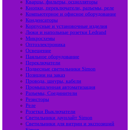
Кварцы, фильтры, осцилляторы
Кнопки, переключатели, разъемы, реле
Компьютерное и офисное оборудование
Конденсаторы
Корпусные и установочные изделия
Люки и напольные розетки Ledrand
Микросхемы
Оптоэлектроника
Освещение
Паяльное оборудование
Переключатели
Подвесные светильники Simon
Позиции на заказ
Провода, шнуры, кабели
Промышленная автоматизация
Разъемы, Соединители
Резисторы
Реле
Розетки Выключатели
Светильники даунлайт Simon
Светильники для витрин и экспозиций
Simon