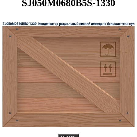
SJ050M0680B5S-1330