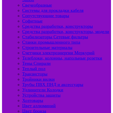
Свечеобразные
Системы для прокладки кабеля
Сопутствующие товары
Софитные
Средства разработки, конструкторы
Средства разработки, конструкторы, модели
Стабилизаторы Сетевые фильтры
Станки промышленного типа
Строительные материалы
Счетчики электроэнергии Меркурий
Телеблоки, колонны, напольные розетки
Тены Спирали
Теплый пол
Транзисторы
Тройники вилки
Трубы ПВХ ПНД и аксессуары
Удлинители Колодки
Устройства защиты
Хозтовары
Цвет аллюминий
Цвет бронза