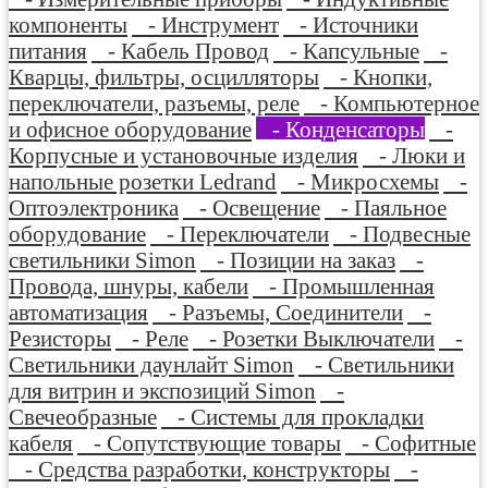
компоненты
- Инструмент
- Источники
питания
- Кабель Провод
- Капсульные
-
Кварцы, фильтры, осцилляторы
- Кнопки,
переключатели, разъемы, реле
- Компьютерное
и офисное оборудование
- Конденсаторы
-
Корпусные и установочные изделия
- Люки и
напольные розетки Ledrand
- Микросхемы
-
Оптоэлектроника
- Освещение
- Паяльное
оборудование
- Переключатели
- Подвесные
светильники Simon
- Позиции на заказ
-
Провода, шнуры, кабели
- Промышленная
автоматизация
- Разъемы, Соединители
-
Резисторы
- Реле
- Розетки Выключатели
-
Светильники даунлайт Simon
- Светильники
для витрин и экспозиций Simon
-
Свечеобразные
- Системы для прокладки
кабеля
- Сопутствующие товары
- Софитные
- Средства разработки, конструкторы
-