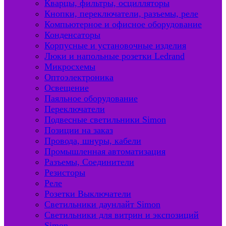
Кварцы, фильтры, осцилляторы
Кнопки, переключатели, разъемы, реле
Компьютерное и офисное оборудование
Конденсаторы
Корпусные и установочные изделия
Люки и напольные розетки Ledrand
Микросхемы
Оптоэлектроника
Освещение
Паяльное оборудование
Переключатели
Подвесные светильники Simon
Позиции на заказ
Провода, шнуры, кабели
Промышленная автоматизация
Разъемы, Соединители
Резисторы
Реле
Розетки Выключатели
Светильники даунлайт Simon
Светильники для витрин и экспозиций
Simon