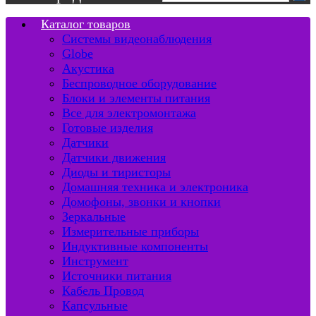
Каталог товаров
Системы видеонаблюдения
Globe
Акустика
Беспроводное оборудование
Блоки и элементы питания
Все для электромонтажа
Готовые изделия
Датчики
Датчики движения
Диоды и тиристоры
Домашняя техника и электроника
Домофоны, звонки и кнопки
Зеркальные
Измерительные приборы
Индуктивные компоненты
Инструмент
Источники питания
Кабель Провод
Капсульные