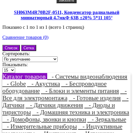
заказать
SH063M4R70B2F-0511, Конденсатор радиальный
миниатюрный 4.7мкФ 63В ±20% 5*11 105°
Показано с 1 по 1 из 1 (всего 1 страниц)
Сравнение товаров (0)
Список
Сетка
Сортировать:
Показывать:
Каталог товаров
- Системы видеонаблюдения
- Globe
- Акустика
- Беспроводное
оборудование
- Блоки и элементы питания
-
Все для электромонтажа
- Готовые изделия
-
Датчики
- Датчики движения
- Диоды и
тиристоры
- Домашняя техника и электроника
- Домофоны, звонки и кнопки
- Зеркальные
- Измерительные приборы
- Индуктивные