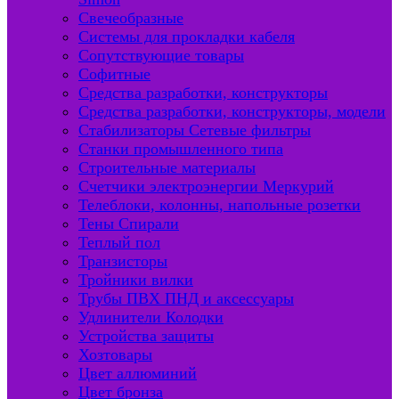
Свечеобразные
Системы для прокладки кабеля
Сопутствующие товары
Софитные
Средства разработки, конструкторы
Средства разработки, конструкторы, модели
Стабилизаторы Сетевые фильтры
Станки промышленного типа
Строительные материалы
Счетчики электроэнергии Меркурий
Телеблоки, колонны, напольные розетки
Тены Спирали
Теплый пол
Транзисторы
Тройники вилки
Трубы ПВХ ПНД и аксессуары
Удлинители Колодки
Устройства защиты
Хозтовары
Цвет аллюминий
Цвет бронза