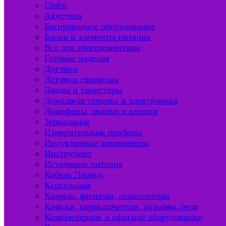
Globe
Акустика
Беспроводное оборудование
Блоки и элементы питания
Все для электромонтажа
Готовые изделия
Датчики
Датчики движения
Диоды и тиристоры
Домашняя техника и электроника
Домофоны, звонки и кнопки
Зеркальные
Измерительные приборы
Индуктивные компоненты
Инструмент
Источники питания
Кабель Провод
Капсульные
Кварцы, фильтры, осцилляторы
Кнопки, переключатели, разъемы, реле
Компьютерное и офисное оборудование