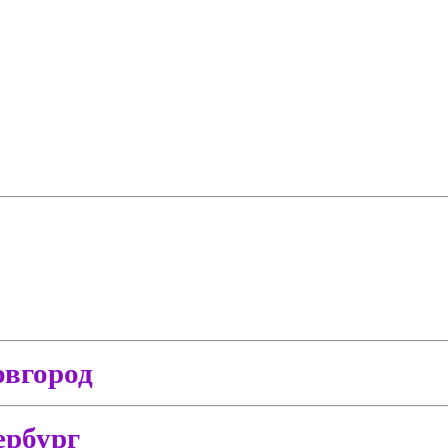
вгород
ербург