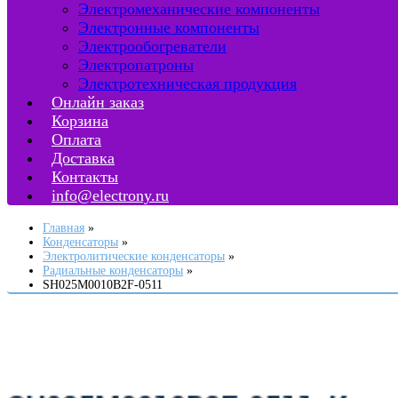
Электромеханические компоненты
Электронные компоненты
Электрообогреватели
Электропатроны
Электротехническая продукция
Онлайн заказ
Корзина
Оплата
Доставка
Контакты
info@electrony.ru
Главная
Конденсаторы
Электролитические конденсаторы
Радиальные конденсаторы
SH025M0010B2F-0511