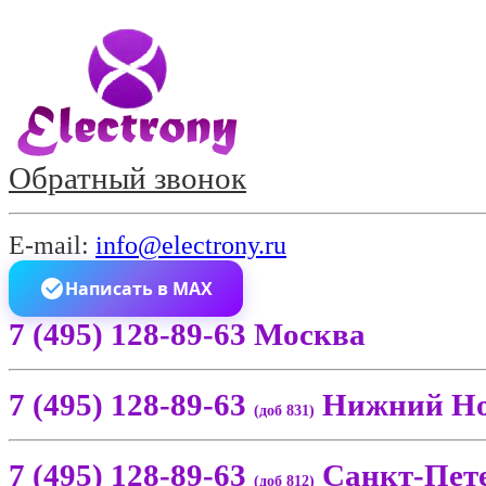
Обратный звонок
E-mail:
info@electrony.ru
Написать в MAX
7 (495) 128-89-63 Москва
7 (495) 128-89-63
Нижний Но
(доб 831)
7 (495) 128-89-63
Санкт-Пет
(доб 812)