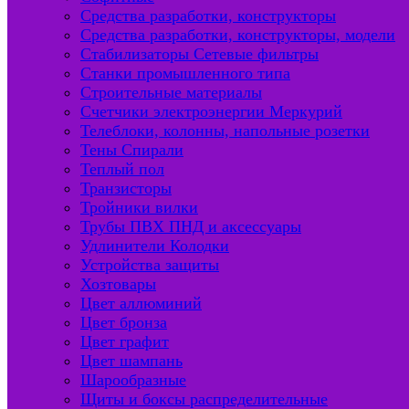
Средства разработки, конструкторы
Средства разработки, конструкторы, модели
Стабилизаторы Сетевые фильтры
Станки промышленного типа
Строительные материалы
Счетчики электроэнергии Меркурий
Телеблоки, колонны, напольные розетки
Тены Спирали
Теплый пол
Транзисторы
Тройники вилки
Трубы ПВХ ПНД и аксессуары
Удлинители Колодки
Устройства защиты
Хозтовары
Цвет аллюминий
Цвет бронза
Цвет графит
Цвет шампань
Шарообразные
Щиты и боксы распределительные