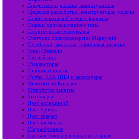
Средства разработки, конструкторы
Средства разработки, конструкторы, модели
Стабилизаторы Сетевые фильтры
Станки промышленного типа
Строительные материалы
Счетчики электроэнергии Меркурий
Телеблоки, колонны, напольные розетки
Тены Спирали
Теплый пол
Транзисторы
Тройники вилки
Трубы ПВХ ПНД и аксессуары
Удлинители Колодки
Устройства защиты
Хозтовары
Цвет аллюминий
Цвет бронза
Цвет графит
Цвет шампань
Шарообразные
Щиты и боксы распределительные