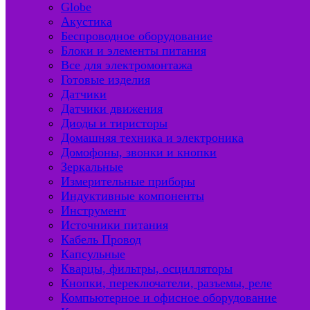
Globe
Акустика
Беспроводное оборудование
Блоки и элементы питания
Все для электромонтажа
Готовые изделия
Датчики
Датчики движения
Диоды и тиристоры
Домашняя техника и электроника
Домофоны, звонки и кнопки
Зеркальные
Измерительные приборы
Индуктивные компоненты
Инструмент
Источники питания
Кабель Провод
Капсульные
Кварцы, фильтры, осцилляторы
Кнопки, переключатели, разъемы, реле
Компьютерное и офисное оборудование