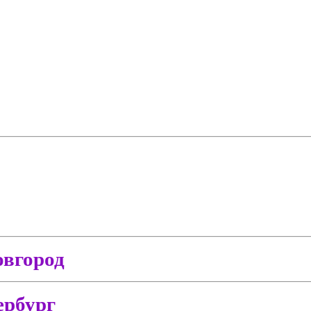
вгород
ербург