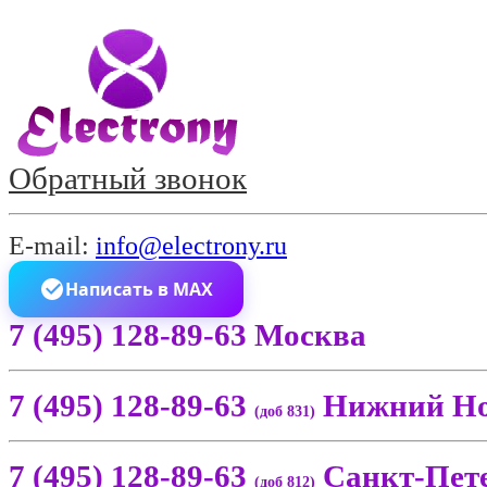
Обратный звонок
E-mail:
info@electrony.ru
Написать в MAX
7 (495) 128-89-63 Москва
7 (495) 128-89-63
Нижний Но
(доб 831)
7 (495) 128-89-63
Санкт-Пет
(доб 812)