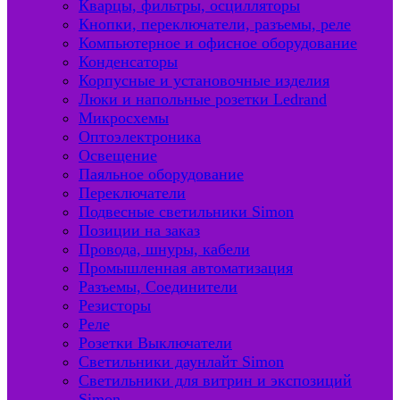
Кварцы, фильтры, осцилляторы
Кнопки, переключатели, разъемы, реле
Компьютерное и офисное оборудование
Конденсаторы
Корпусные и установочные изделия
Люки и напольные розетки Ledrand
Микросхемы
Оптоэлектроника
Освещение
Паяльное оборудование
Переключатели
Подвесные светильники Simon
Позиции на заказ
Провода, шнуры, кабели
Промышленная автоматизация
Разъемы, Соединители
Резисторы
Реле
Розетки Выключатели
Светильники даунлайт Simon
Светильники для витрин и экспозиций
Simon