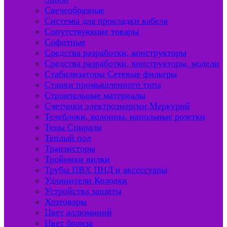
Свечеобразные
Системы для прокладки кабеля
Сопутствующие товары
Софитные
Средства разработки, конструкторы
Средства разработки, конструкторы, модели
Стабилизаторы Сетевые фильтры
Станки промышленного типа
Строительные материалы
Счетчики электроэнергии Меркурий
Телеблоки, колонны, напольные розетки
Тены Спирали
Теплый пол
Транзисторы
Тройники вилки
Трубы ПВХ ПНД и аксессуары
Удлинители Колодки
Устройства защиты
Хозтовары
Цвет аллюминий
Цвет бронза