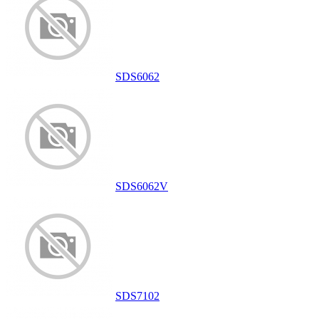
SDS6062
SDS6062V
SDS7102