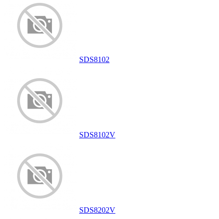
SDS8102
SDS8102V
SDS8202V