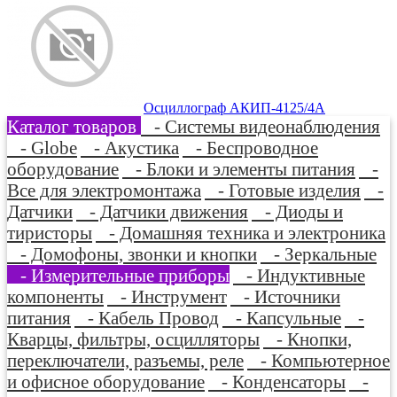
Осциллограф АКИП-4125/4А
Каталог товаров
- Системы видеонаблюдения
- Globe
- Акустика
- Беспроводное
оборудование
- Блоки и элементы питания
-
Все для электромонтажа
- Готовые изделия
-
Датчики
- Датчики движения
- Диоды и
тиристоры
- Домашняя техника и электроника
- Домофоны, звонки и кнопки
- Зеркальные
- Измерительные приборы
- Индуктивные
компоненты
- Инструмент
- Источники
питания
- Кабель Провод
- Капсульные
-
Кварцы, фильтры, осцилляторы
- Кнопки,
переключатели, разъемы, реле
- Компьютерное
и офисное оборудование
- Конденсаторы
-