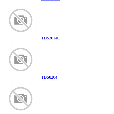
TDS3014C
TDS8204