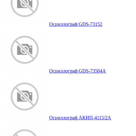
Осциллограф GDS-73152
Осциллограф GDS-73504A
Осциллограф АКИП-4115/2А