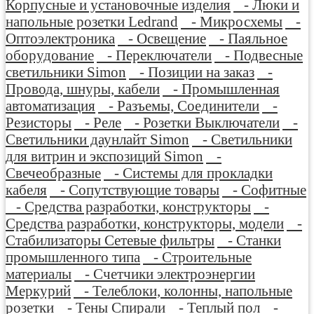
Корпусные и установочные изделия
- Люки и
напольные розетки Ledrand
- Микросхемы
-
Оптоэлектроника
- Освещение
- Паяльное
оборудование
- Переключатели
- Подвесные
светильники Simon
- Позиции на заказ
-
Провода, шнуры, кабели
- Промышленная
автоматизация
- Разъемы, Соединители
-
Резисторы
- Реле
- Розетки Выключатели
-
Светильники даунлайт Simon
- Светильники
для витрин и экспозиций Simon
-
Свечеобразные
- Системы для прокладки
кабеля
- Сопутствующие товары
- Софитные
- Средства разработки, конструкторы
-
Средства разработки, конструкторы, модели
-
Стабилизаторы Сетевые фильтры
- Станки
промышленного типа
- Строительные
материалы
- Счетчики электроэнергии
Меркурий
- Телеблоки, колонны, напольные
розетки
- Тены Спирали
- Теплый пол
-