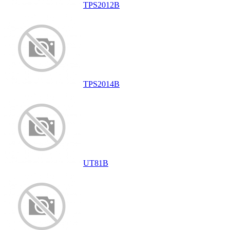
TPS2012B
TPS2014B
UT81B