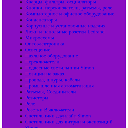
Кварцы, фильтры, осцилляторы
Кнопки, переключатели, разъемы, реле
Компьютерное и офисное оборудование
Конденсаторы
Корпусные и установочные изделия
Люки и напольные розетки Ledrand
Микросхемы
Оптоэлектроника
Освещение
Паяльное оборудование
Переключатели
Подвесные светильники Simon
Позиции на заказ
Провода, шнуры, кабели
Промышленная автоматизация
Разъемы, Соединители
Резисторы
Реле
Розетки Выключатели
Светильники даунлайт Simon
Светильники для витрин и экспозиций
Simon