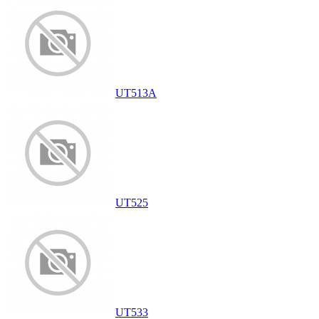
UT513A
UT525
UT533