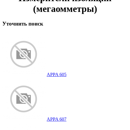
(мегаомметры)
Уточнить поиск
APPA 605
APPA 607