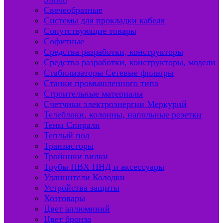
Свечеобразные
Системы для прокладки кабеля
Сопутствующие товары
Софитные
Средства разработки, конструкторы
Средства разработки, конструкторы, модели
Стабилизаторы Сетевые фильтры
Станки промышленного типа
Строительные материалы
Счетчики электроэнергии Меркурий
Телеблоки, колонны, напольные розетки
Тены Спирали
Теплый пол
Транзисторы
Тройники вилки
Трубы ПВХ ПНД и аксессуары
Удлинители Колодки
Устройства защиты
Хозтовары
Цвет аллюминий
Цвет бронза