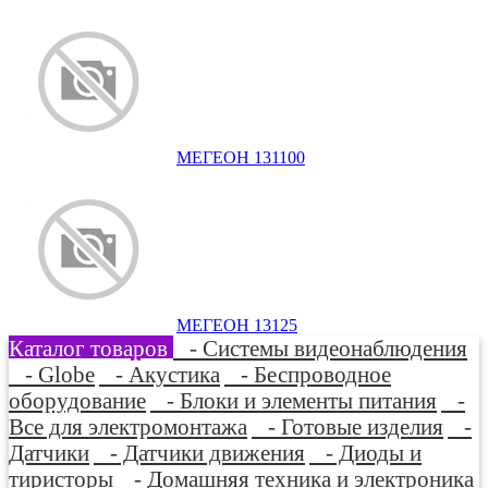
МЕГЕОН 131100
МЕГЕОН 13125
Каталог товаров
- Системы видеонаблюдения
- Globe
- Акустика
- Беспроводное
оборудование
- Блоки и элементы питания
-
Все для электромонтажа
- Готовые изделия
-
Датчики
- Датчики движения
- Диоды и
тиристоры
- Домашняя техника и электроника