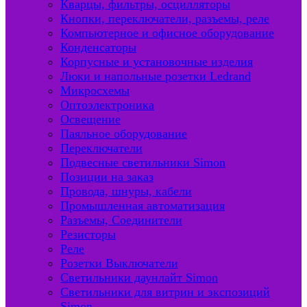
Кварцы, фильтры, осцилляторы
Кнопки, переключатели, разъемы, реле
Компьютерное и офисное оборудование
Конденсаторы
Корпусные и установочные изделия
Люки и напольные розетки Ledrand
Микросхемы
Оптоэлектроника
Освещение
Паяльное оборудование
Переключатели
Подвесные светильники Simon
Позиции на заказ
Провода, шнуры, кабели
Промышленная автоматизация
Разъемы, Соединители
Резисторы
Реле
Розетки Выключатели
Светильники даунлайт Simon
Светильники для витрин и экспозиций
Simon