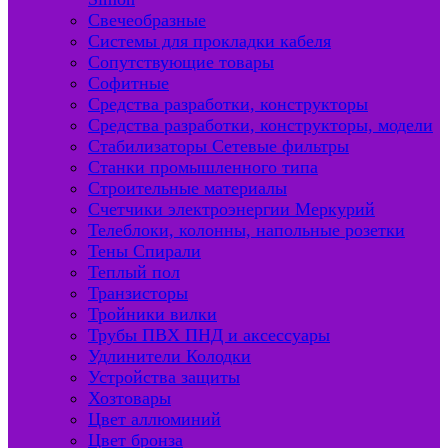
Свечеобразные
Системы для прокладки кабеля
Сопутствующие товары
Софитные
Средства разработки, конструкторы
Средства разработки, конструкторы, модели
Стабилизаторы Сетевые фильтры
Станки промышленного типа
Строительные материалы
Счетчики электроэнергии Меркурий
Телеблоки, колонны, напольные розетки
Тены Спирали
Теплый пол
Транзисторы
Тройники вилки
Трубы ПВХ ПНД и аксессуары
Удлинители Колодки
Устройства защиты
Хозтовары
Цвет аллюминий
Цвет бронза