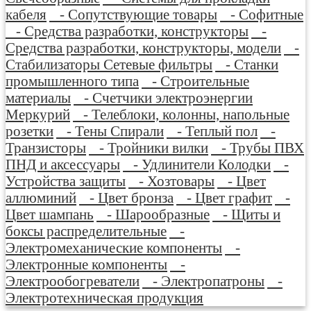
кабеля
- Сопутствующие товары
- Софитные
- Средства разработки, конструкторы
-
Средства разработки, конструкторы, модели
-
Стабилизаторы Сетевые фильтры
- Станки
промышленного типа
- Строительные
материалы
- Счетчики электроэнергии
Меркурий
- Телеблоки, колонны, напольные
розетки
- Тены Спирали
- Теплый пол
-
Транзисторы
- Тройники вилки
- Трубы ПВХ
ПНД и аксессуары
- Удлинители Колодки
-
Устройства защиты
- Хозтовары
- Цвет
аллюминий
- Цвет бронза
- Цвет графит
-
Цвет шампань
- Шарообразные
- Щиты и
боксы распределительные
-
Электромеханические компоненты
-
Электронные компоненты
-
Электрообогреватели
- Электропатроны
-
Электротехническая продукция