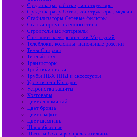
Средства разработки, конструкторы
Средства разработки, конструкторы, модели
Стабилизаторы Сетевые фильтры
Станки промышленного типа
Строительные материалы
Счетчики электроэнергии Меркурий
Телеблоки, колонны, напольные розетки
Тены Спирали
Теплый пол
Транзисторы
Тройники вилки
Трубы ПВХ ПНД и аксессуары
Удлинители Колодки
Устройства защиты
Хозтовары
Цвет аллюминий
Цвет бронза
Цвет графит
Цвет шампань
Шарообразные
Щиты и боксы распределительные