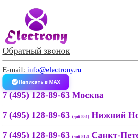
Обратный звонок
E-mail:
info@electrony.ru
Написать в MAX
7 (495) 128-89-63 Москва
7 (495) 128-89-63
Нижний Но
(доб 831)
7 (495) 128-89-63
Санкт-Пет
(доб 812)