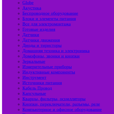
Globe
Акустика
Беспроводное оборудование
Блоки и элементы питания
Все для электромонтажа
Готовые изделия
Датчики
Датчики движения
Диоды и тиристоры
Домашняя техника и электроника
Домофоны, звонки и кнопки
Зеркальные
Измерительные приборы
Индуктивные компоненты
Инструмент
Источники питания
Кабель Провод
Капсульные
Кварцы, фильтры, осцилляторы
Кнопки, переключатели, разъемы, реле
Компьютерное и офисное оборудование