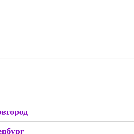
вгород
ербург