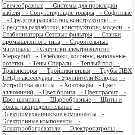
Свечеобразные
- Системы для прокладки
кабеля
- Сопутствующие товары
- Софитные
- Средства разработки, конструкторы
-
Средства разработки, конструкторы, модели
-
Стабилизаторы Сетевые фильтры
- Станки
промышленного типа
- Строительные
материалы
- Счетчики электроэнергии
Меркурий
- Телеблоки, колонны, напольные
розетки
- Тены Спирали
- Теплый пол
-
Транзисторы
- Тройники вилки
- Трубы ПВХ
ПНД и аксессуары
- Удлинители Колодки
-
Устройства защиты
- Хозтовары
- Цвет
аллюминий
- Цвет бронза
- Цвет графит
-
Цвет шампань
- Шарообразные
- Щиты и
боксы распределительные
-
Электромеханические компоненты
-
Электронные компоненты
-
Электрообогреватели
- Электропатроны
-