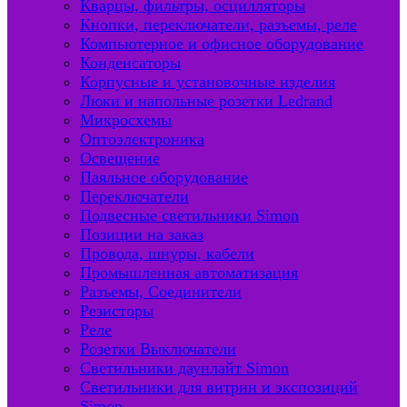
Кварцы, фильтры, осцилляторы
Кнопки, переключатели, разъемы, реле
Компьютерное и офисное оборудование
Конденсаторы
Корпусные и установочные изделия
Люки и напольные розетки Ledrand
Микросхемы
Оптоэлектроника
Освещение
Паяльное оборудование
Переключатели
Подвесные светильники Simon
Позиции на заказ
Провода, шнуры, кабели
Промышленная автоматизация
Разъемы, Соединители
Резисторы
Реле
Розетки Выключатели
Светильники даунлайт Simon
Светильники для витрин и экспозиций
Simon