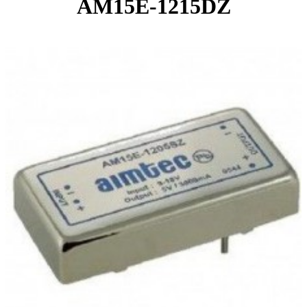
AM15E-1215DZ