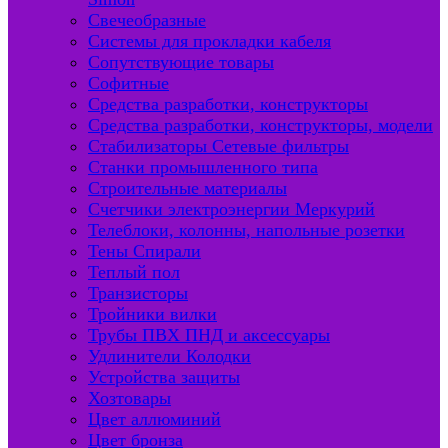
Свечеобразные
Системы для прокладки кабеля
Сопутствующие товары
Софитные
Средства разработки, конструкторы
Средства разработки, конструкторы, модели
Стабилизаторы Сетевые фильтры
Станки промышленного типа
Строительные материалы
Счетчики электроэнергии Меркурий
Телеблоки, колонны, напольные розетки
Тены Спирали
Теплый пол
Транзисторы
Тройники вилки
Трубы ПВХ ПНД и аксессуары
Удлинители Колодки
Устройства защиты
Хозтовары
Цвет аллюминий
Цвет бронза