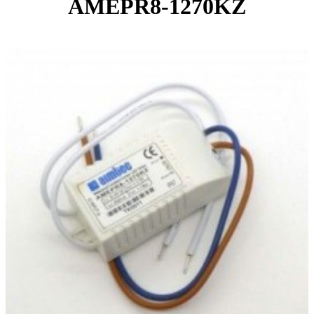
AMEPR8-1270KZ