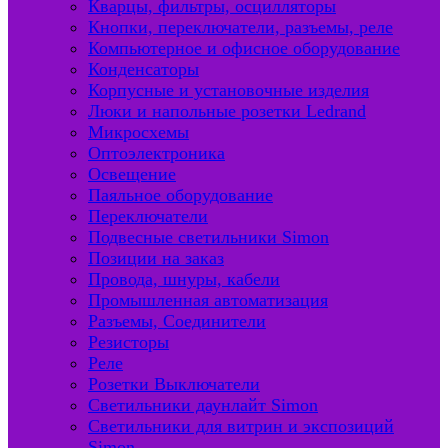
Кварцы, фильтры, осцилляторы
Кнопки, переключатели, разъемы, реле
Компьютерное и офисное оборудование
Конденсаторы
Корпусные и установочные изделия
Люки и напольные розетки Ledrand
Микросхемы
Оптоэлектроника
Освещение
Паяльное оборудование
Переключатели
Подвесные светильники Simon
Позиции на заказ
Провода, шнуры, кабели
Промышленная автоматизация
Разъемы, Соединители
Резисторы
Реле
Розетки Выключатели
Светильники даунлайт Simon
Светильники для витрин и экспозиций
Simon