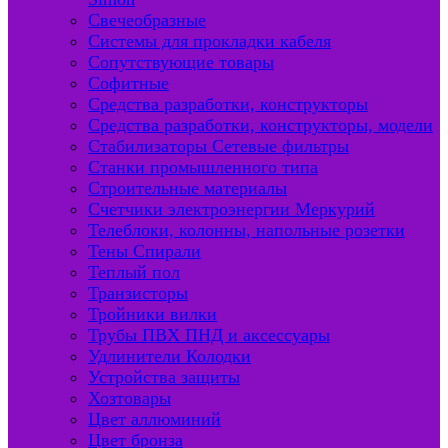
Свечеобразные
Системы для прокладки кабеля
Сопутствующие товары
Софитные
Средства разработки, конструкторы
Средства разработки, конструкторы, модели
Стабилизаторы Сетевые фильтры
Станки промышленного типа
Строительные материалы
Счетчики электроэнергии Меркурий
Телеблоки, колонны, напольные розетки
Тены Спирали
Теплый пол
Транзисторы
Тройники вилки
Трубы ПВХ ПНД и аксессуары
Удлинители Колодки
Устройства защиты
Хозтовары
Цвет аллюминий
Цвет бронза