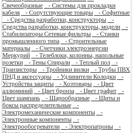
Свечеобразные
- Системы для прокладки
кабеля
- Сопутствующие товары
- Софитные
- Средства разработки, конструкторы
-
Средства разработки, конструкторы, модели
-
Стабилизаторы Сетевые фильтры
- Станки
промышленного типа
- Строительные
материалы
- Счетчики электроэнергии
Меркурий
- Телеблоки, колонны, напольные
розетки
- Тены Спирали
- Теплый пол
-
Транзисторы
- Тройники вилки
- Трубы ПВХ
ПНД и аксессуары
- Удлинители Колодки
-
Устройства защиты
- Хозтовары
- Цвет
аллюминий
- Цвет бронза
- Цвет графит
-
Цвет шампань
- Шарообразные
- Щиты и
боксы распределительные
-
Электромеханические компоненты
-
Электронные компоненты
-
Электрообогреватели
- Электропатроны
-