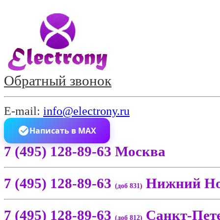
Обратный звонок
E-mail:
info@electrony.ru
Написать в MAX
7 (495) 128-89-63 Москва
7 (495) 128-89-63
Нижний Но
(доб 831)
7 (495) 128-89-63
Санкт-Пет
(доб 812)