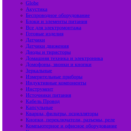
Globe
Акустика
Беспроводное оборудование
Блоки и элементы питания
Все для электромонтажа
Готовые изделия
Датчики
Датчики движения
Диоды и тиристоры
Домашняя техника и электроника
Домофоны, звонки и кнопки
Зеркальные
Измерительные приборы
Индуктивные компоненты
Инструмент
Источники питания
Кабель Провод
Капсульные
Кварцы, фильтры, осцилляторы
Кнопки, переключатели, разъемы, реле
Компьютерное и офисное оборудование