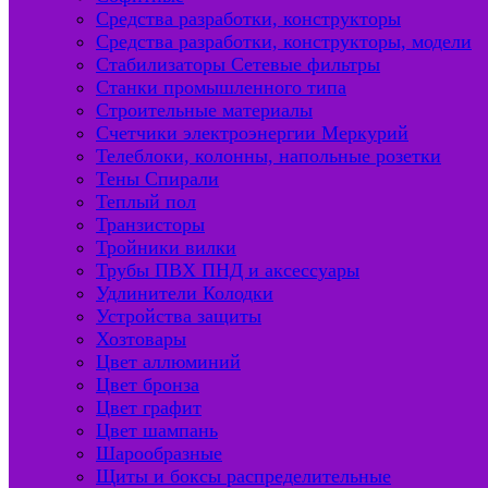
Средства разработки, конструкторы
Средства разработки, конструкторы, модели
Стабилизаторы Сетевые фильтры
Станки промышленного типа
Строительные материалы
Счетчики электроэнергии Меркурий
Телеблоки, колонны, напольные розетки
Тены Спирали
Теплый пол
Транзисторы
Тройники вилки
Трубы ПВХ ПНД и аксессуары
Удлинители Колодки
Устройства защиты
Хозтовары
Цвет аллюминий
Цвет бронза
Цвет графит
Цвет шампань
Шарообразные
Щиты и боксы распределительные