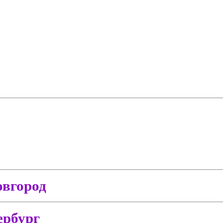
вгород
ербург