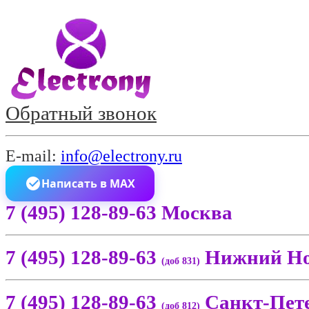
Обратный звонок
E-mail:
info@electrony.ru
Написать в MAX
7 (495) 128-89-63 Москва
7 (495) 128-89-63
Нижний Но
(доб 831)
7 (495) 128-89-63
Санкт-Пет
(доб 812)