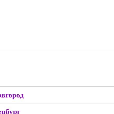
вгород
ербург