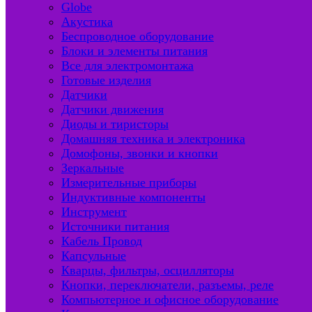
Globe
Акустика
Беспроводное оборудование
Блоки и элементы питания
Все для электромонтажа
Готовые изделия
Датчики
Датчики движения
Диоды и тиристоры
Домашняя техника и электроника
Домофоны, звонки и кнопки
Зеркальные
Измерительные приборы
Индуктивные компоненты
Инструмент
Источники питания
Кабель Провод
Капсульные
Кварцы, фильтры, осцилляторы
Кнопки, переключатели, разъемы, реле
Компьютерное и офисное оборудование