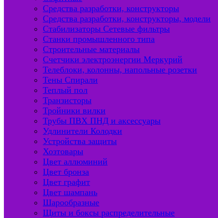
Средства разработки, конструкторы
Средства разработки, конструкторы, модели
Стабилизаторы Сетевые фильтры
Станки промышленного типа
Строительные материалы
Счетчики электроэнергии Меркурий
Телеблоки, колонны, напольные розетки
Тены Спирали
Теплый пол
Транзисторы
Тройники вилки
Трубы ПВХ ПНД и аксессуары
Удлинители Колодки
Устройства защиты
Хозтовары
Цвет аллюминий
Цвет бронза
Цвет графит
Цвет шампань
Шарообразные
Щиты и боксы распределительные