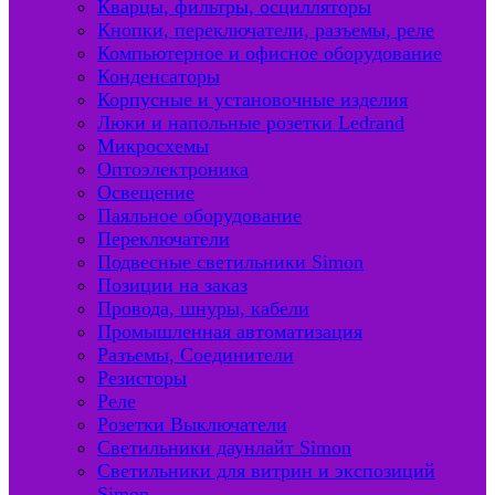
Кварцы, фильтры, осцилляторы
Кнопки, переключатели, разъемы, реле
Компьютерное и офисное оборудование
Конденсаторы
Корпусные и установочные изделия
Люки и напольные розетки Ledrand
Микросхемы
Оптоэлектроника
Освещение
Паяльное оборудование
Переключатели
Подвесные светильники Simon
Позиции на заказ
Провода, шнуры, кабели
Промышленная автоматизация
Разъемы, Соединители
Резисторы
Реле
Розетки Выключатели
Светильники даунлайт Simon
Светильники для витрин и экспозиций
Simon