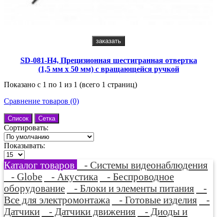
заказать
SD-081-H4, Прецизионная шестигранная отвертка
(1,5 мм х 50 мм) с вращающейся ручкой
Показано с 1 по 1 из 1 (всего 1 страниц)
Сравнение товаров (0)
Список
Сетка
Сортировать:
Показывать:
Каталог товаров
- Системы видеонаблюдения
- Globe
- Акустика
- Беспроводное
оборудование
- Блоки и элементы питания
-
Все для электромонтажа
- Готовые изделия
-
Датчики
- Датчики движения
- Диоды и