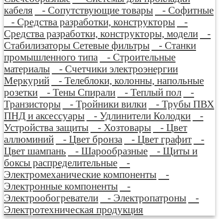
кабеля
- Сопутствующие товары
- Софитные
- Средства разработки, конструкторы
-
Средства разработки, конструкторы, модели
-
Стабилизаторы Сетевые фильтры
- Станки
промышленного типа
- Строительные
материалы
- Счетчики электроэнергии
Меркурий
- Телеблоки, колонны, напольные
розетки
- Тены Спирали
- Теплый пол
-
Транзисторы
- Тройники вилки
- Трубы ПВХ
ПНД и аксессуары
- Удлинители Колодки
-
Устройства защиты
- Хозтовары
- Цвет
аллюминий
- Цвет бронза
- Цвет графит
-
Цвет шампань
- Шарообразные
- Щиты и
боксы распределительные
-
Электромеханические компоненты
-
Электронные компоненты
-
Электрообогреватели
- Электропатроны
-
Электротехническая продукция