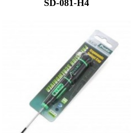
SD-081-H4