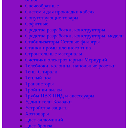
Свечеобразные
Системы для прокладки кабеля
Сопутствующие товары
Софитные
Средства разработки, конструкторы
Средства разработки, конструкторы, модели
Стабилизаторы Сетевые фильтры
Станки промышленного типа
Строительные материалы
Счетчики электроэнергии Меркурий
Телеблоки, колонны, напольные розетки
Тены Спирали
Теплый пол
Транзисторы
Тройники вилки
Трубы ПВХ ПНД и аксессуары
Удлинители Колодки
Устройства защиты
Хозтовары
Цвет аллюминий
Цвет бронза