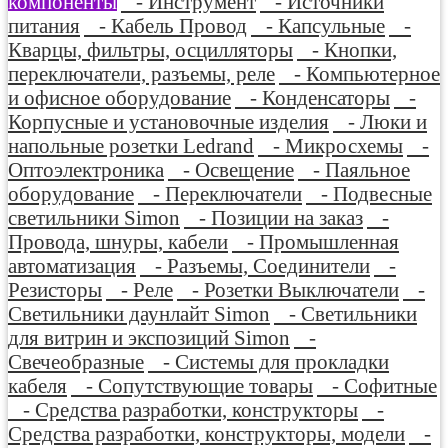
компоненты
- Инструмент
- Источники
питания
- Кабель Провод
- Капсульные
-
Кварцы, фильтры, осцилляторы
- Кнопки,
переключатели, разъемы, реле
- Компьютерное
и офисное оборудование
- Конденсаторы
-
Корпусные и установочные изделия
- Люки и
напольные розетки Ledrand
- Микросхемы
-
Оптоэлектроника
- Освещение
- Паяльное
оборудование
- Переключатели
- Подвесные
светильники Simon
- Позиции на заказ
-
Провода, шнуры, кабели
- Промышленная
автоматизация
- Разъемы, Соединители
-
Резисторы
- Реле
- Розетки Выключатели
-
Светильники даунлайт Simon
- Светильники
для витрин и экспозиций Simon
-
Свечеобразные
- Системы для прокладки
кабеля
- Сопутствующие товары
- Софитные
- Средства разработки, конструкторы
-
Средства разработки, конструкторы, модели
-