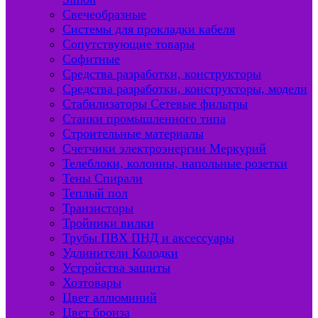
Свечеобразные
Системы для прокладки кабеля
Сопутствующие товары
Софитные
Средства разработки, конструкторы
Средства разработки, конструкторы, модели
Стабилизаторы Сетевые фильтры
Станки промышленного типа
Строительные материалы
Счетчики электроэнергии Меркурий
Телеблоки, колонны, напольные розетки
Тены Спирали
Теплый пол
Транзисторы
Тройники вилки
Трубы ПВХ ПНД и аксессуары
Удлинители Колодки
Устройства защиты
Хозтовары
Цвет аллюминий
Цвет бронза