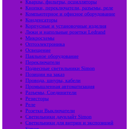
Кварцы, фильтры, осцилляторы
Кнопки, переключатели, разъемы, реле
Компьютерное и офисное оборудование
Конденсаторы
Корпусные и установочные изделия
Люки и напольные розетки Ledrand
Микросхемы
Оптоэлектроника
Освещение
Паяльное оборудование
Переключатели
Подвесные светильники Simon
Позиции на заказ
Провода, шнуры, кабели
Промышленная автоматизация
Разъемы, Соединители
Резисторы
Реле
Розетки Выключатели
Светильники даунлайт Simon
Светильники для витрин и экспозиций
Simon