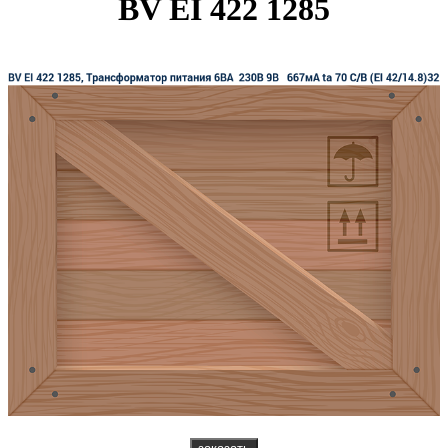
BV EI 422 1285