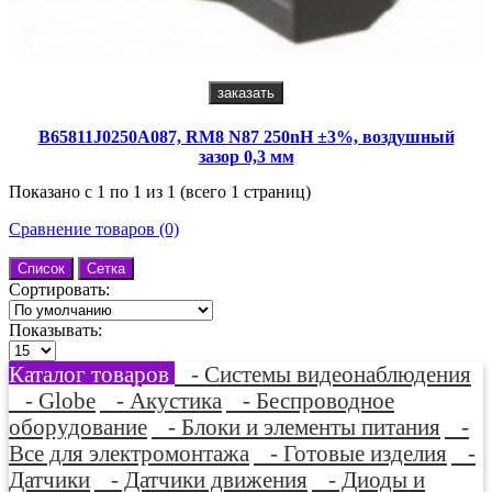
заказать
B65811J0250A087, RM8 N87 250nH ±3%, воздушный
зазор 0,3 мм
Показано с 1 по 1 из 1 (всего 1 страниц)
Сравнение товаров (0)
Список
Сетка
Сортировать:
Показывать:
Каталог товаров
- Системы видеонаблюдения
- Globe
- Акустика
- Беспроводное
оборудование
- Блоки и элементы питания
-
Все для электромонтажа
- Готовые изделия
-
Датчики
- Датчики движения
- Диоды и