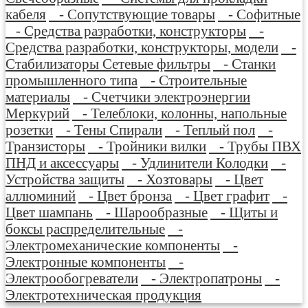
кабеля
- Сопутствующие товары
- Софитные
- Средства разработки, конструкторы
-
Средства разработки, конструкторы, модели
-
Стабилизаторы Сетевые фильтры
- Станки
промышленного типа
- Строительные
материалы
- Счетчики электроэнергии
Меркурий
- Телеблоки, колонны, напольные
розетки
- Тены Спирали
- Теплый пол
-
Транзисторы
- Тройники вилки
- Трубы ПВХ
ПНД и аксессуары
- Удлинители Колодки
-
Устройства защиты
- Хозтовары
- Цвет
аллюминий
- Цвет бронза
- Цвет графит
-
Цвет шампань
- Шарообразные
- Щиты и
боксы распределительные
-
Электромеханические компоненты
-
Электронные компоненты
-
Электрообогреватели
- Электропатроны
-
Электротехническая продукция