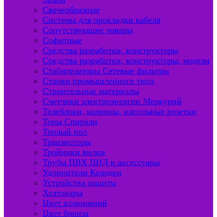
Свечеобразные
Системы для прокладки кабеля
Сопутствующие товары
Софитные
Средства разработки, конструкторы
Средства разработки, конструкторы, модели
Стабилизаторы Сетевые фильтры
Станки промышленного типа
Строительные материалы
Счетчики электроэнергии Меркурий
Телеблоки, колонны, напольные розетки
Тены Спирали
Теплый пол
Транзисторы
Тройники вилки
Трубы ПВХ ПНД и аксессуары
Удлинители Колодки
Устройства защиты
Хозтовары
Цвет аллюминий
Цвет бронза