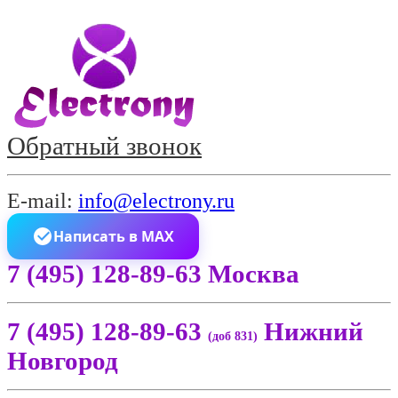
Обратный звонок
E-mail:
info@electrony.ru
Написать в MAX
7 (495) 128-89-63 Москва
7 (495) 128-89-63
Нижний
(доб 831)
Новгород