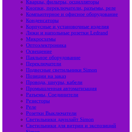
Кварцы, фильтры, осцилляторы
Кнопки, переключатели, разъемы, реле
Компьютерное и офисное оборудование
Конденсаторы
Корпусные и установочные изделия
Люки и напольные розетки Ledrand
Микросхемы
Оптоэлектроника
Освещение
Паяльное оборудование
Переключатели
Подвесные светильники Simon
Позиции на заказ
Провода, шнуры, кабели
Промышленная автоматизация
Разъемы, Соединители
Резисторы
Реле
Розетки Выключатели
Светильники даунлайт Simon
Светильники для витрин и экспозиций
Simon