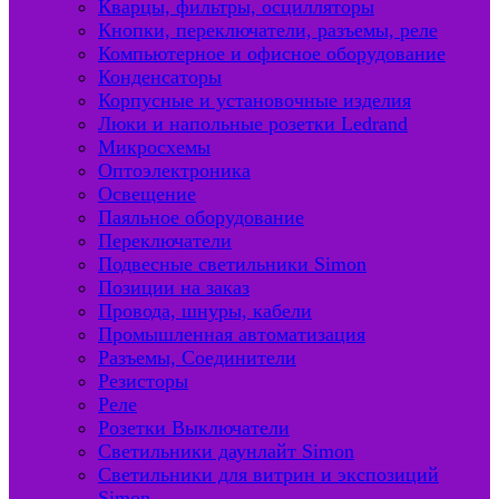
Кварцы, фильтры, осцилляторы
Кнопки, переключатели, разъемы, реле
Компьютерное и офисное оборудование
Конденсаторы
Корпусные и установочные изделия
Люки и напольные розетки Ledrand
Микросхемы
Оптоэлектроника
Освещение
Паяльное оборудование
Переключатели
Подвесные светильники Simon
Позиции на заказ
Провода, шнуры, кабели
Промышленная автоматизация
Разъемы, Соединители
Резисторы
Реле
Розетки Выключатели
Светильники даунлайт Simon
Светильники для витрин и экспозиций
Simon