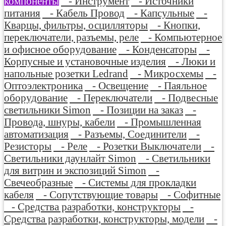
компоненты
- Инструмент
- Источники
питания
- Кабель Провод
- Капсульные
-
Кварцы, фильтры, осцилляторы
- Кнопки,
переключатели, разъемы, реле
- Компьютерное
и офисное оборудование
- Конденсаторы
-
Корпусные и установочные изделия
- Люки и
напольные розетки Ledrand
- Микросхемы
-
Оптоэлектроника
- Освещение
- Паяльное
оборудование
- Переключатели
- Подвесные
светильники Simon
- Позиции на заказ
-
Провода, шнуры, кабели
- Промышленная
автоматизация
- Разъемы, Соединители
-
Резисторы
- Реле
- Розетки Выключатели
-
Светильники даунлайт Simon
- Светильники
для витрин и экспозиций Simon
-
Свечеобразные
- Системы для прокладки
кабеля
- Сопутствующие товары
- Софитные
- Средства разработки, конструкторы
-
Средства разработки, конструкторы, модели
-