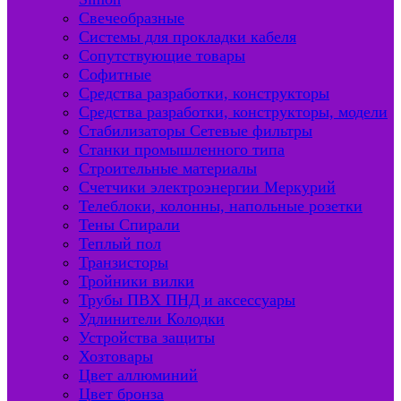
Свечеобразные
Системы для прокладки кабеля
Сопутствующие товары
Софитные
Средства разработки, конструкторы
Средства разработки, конструкторы, модели
Стабилизаторы Сетевые фильтры
Станки промышленного типа
Строительные материалы
Счетчики электроэнергии Меркурий
Телеблоки, колонны, напольные розетки
Тены Спирали
Теплый пол
Транзисторы
Тройники вилки
Трубы ПВХ ПНД и аксессуары
Удлинители Колодки
Устройства защиты
Хозтовары
Цвет аллюминий
Цвет бронза