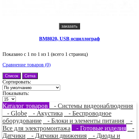
заказать
BM8020, USB осциллограф
Показано с 1 по 1 из 1 (всего 1 страниц)
Сравнение товаров (0)
Список
Сетка
Сортировать:
Показывать:
Каталог товаров
- Системы видеонаблюдения
- Globe
- Акустика
- Беспроводное
оборудование
- Блоки и элементы питания
-
Все для электромонтажа
- Готовые изделия
-
Датчики
- Датчики движения
- Диоды и