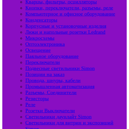
Кварцы, фильтры, осцилляторы
Кнопки, переключатели, разъемы, реле
Компьютерное и офисное оборудование
Конденсаторы
Корпусные и установочные изделия
Люки и напольные розетки Ledrand
Микросхемы
Оптоэлектроника
Освещение
Паяльное оборудование
Переключатели
Подвесные светильники Simon
Позиции на заказ
Провода, шнуры, кабели
Промышленная автоматизация
Разъемы, Соединители
Резисторы
Реле
Розетки Выключатели
Светильники даунлайт Simon
Светильники для витрин и экспозиций
Simon