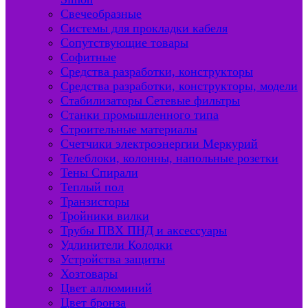
Свечеобразные
Системы для прокладки кабеля
Сопутствующие товары
Софитные
Средства разработки, конструкторы
Средства разработки, конструкторы, модели
Стабилизаторы Сетевые фильтры
Станки промышленного типа
Строительные материалы
Счетчики электроэнергии Меркурий
Телеблоки, колонны, напольные розетки
Тены Спирали
Теплый пол
Транзисторы
Тройники вилки
Трубы ПВХ ПНД и аксессуары
Удлинители Колодки
Устройства защиты
Хозтовары
Цвет аллюминий
Цвет бронза