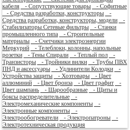
кабеля
- Сопутствующие товары
- Софитные
- Средства разработки, конструкторы
-
Средства разработки, конструкторы, модели
-
Стабилизаторы Сетевые фильтры
- Станки
промышленного типа
- Строительные
материалы
- Счетчики электроэнергии
Меркурий
- Телеблоки, колонны, напольные
розетки
- Тены Спирали
- Теплый пол
-
Транзисторы
- Тройники вилки
- Трубы ПВХ
ПНД и аксессуары
- Удлинители Колодки
-
Устройства защиты
- Хозтовары
- Цвет
аллюминий
- Цвет бронза
- Цвет графит
-
Цвет шампань
- Шарообразные
- Щиты и
боксы распределительные
-
Электромеханические компоненты
-
Электронные компоненты
-
Электрообогреватели
- Электропатроны
-
Электротехническая продукция