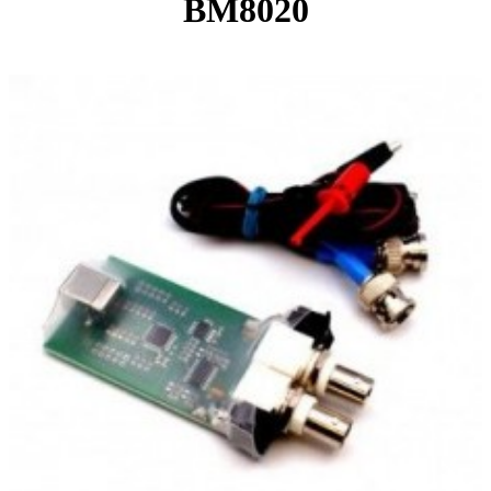
BM8020