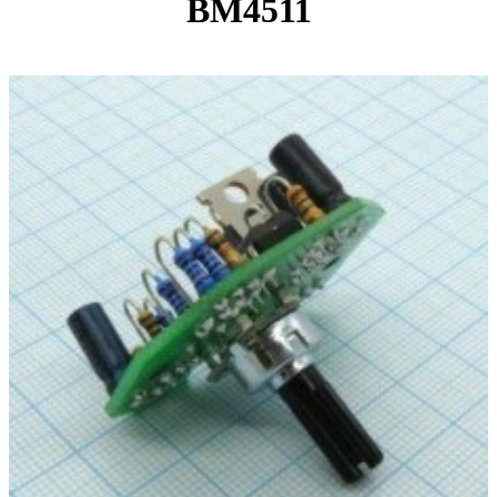
BM4511