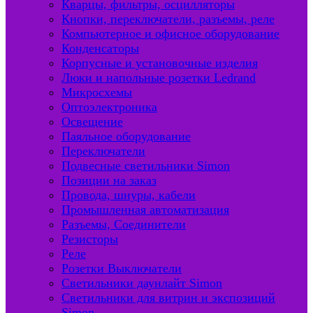
Кварцы, фильтры, осцилляторы
Кнопки, переключатели, разъемы, реле
Компьютерное и офисное оборудование
Конденсаторы
Корпусные и установочные изделия
Люки и напольные розетки Ledrand
Микросхемы
Оптоэлектроника
Освещение
Паяльное оборудование
Переключатели
Подвесные светильники Simon
Позиции на заказ
Провода, шнуры, кабели
Промышленная автоматизация
Разъемы, Соединители
Резисторы
Реле
Розетки Выключатели
Светильники даунлайт Simon
Светильники для витрин и экспозиций
Simon