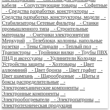
кабеля
- Сопутствующие товары
- Софитные
- Средства разработки, конструкторы
-
Средства разработки, конструкторы, модели
-
Стабилизаторы Сетевые фильтры
- Станки
промышленного типа
- Строительные
материалы
- Счетчики электроэнергии
Меркурий
- Телеблоки, колонны, напольные
розетки
- Тены Спирали
- Теплый пол
-
Транзисторы
- Тройники вилки
- Трубы ПВХ
ПНД и аксессуары
- Удлинители Колодки
-
Устройства защиты
- Хозтовары
- Цвет
аллюминий
- Цвет бронза
- Цвет графит
-
Цвет шампань
- Шарообразные
- Щиты и
боксы распределительные
-
Электромеханические компоненты
-
Электронные компоненты
-
Электрообогреватели
- Электропатроны
-
Электротехническая продукция