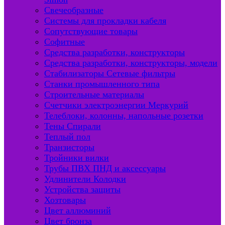
Свечеобразные
Системы для прокладки кабеля
Сопутствующие товары
Софитные
Средства разработки, конструкторы
Средства разработки, конструкторы, модели
Стабилизаторы Сетевые фильтры
Станки промышленного типа
Строительные материалы
Счетчики электроэнергии Меркурий
Телеблоки, колонны, напольные розетки
Тены Спирали
Теплый пол
Транзисторы
Тройники вилки
Трубы ПВХ ПНД и аксессуары
Удлинители Колодки
Устройства защиты
Хозтовары
Цвет аллюминий
Цвет бронза