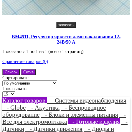
заказать
BM4511, Регулятор яркости ламп накаливания 12-
24В/50 A
Показано с 1 по 1 из 1 (всего 1 страниц)
Сравнение товаров (0)
Список
Сетка
Сортировать:
Показывать:
Каталог товаров
- Системы видеонаблюдения
- Globe
- Акустика
- Беспроводное
оборудование
- Блоки и элементы питания
-
Все для электромонтажа
- Готовые изделия
-
Датчики
- Датчики движения
- Диоды и