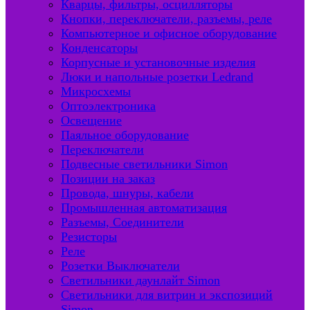
Кварцы, фильтры, осцилляторы
Кнопки, переключатели, разъемы, реле
Компьютерное и офисное оборудование
Конденсаторы
Корпусные и установочные изделия
Люки и напольные розетки Ledrand
Микросхемы
Оптоэлектроника
Освещение
Паяльное оборудование
Переключатели
Подвесные светильники Simon
Позиции на заказ
Провода, шнуры, кабели
Промышленная автоматизация
Разъемы, Соединители
Резисторы
Реле
Розетки Выключатели
Светильники даунлайт Simon
Светильники для витрин и экспозиций
Simon