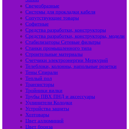
Свечеобразные
Системы для прокладки кабеля
Сопутствующие товары
Софитные
Средства разработки, конструкторы
Средства разработки, конструкторы, модели
Стабилизаторы Сетевые фильтры
Станки промышленного типа
Строительные материалы
Счетчики электроэнергии Меркурий
Телеблоки, колонны, напольные розетки
Тены Спирали
Теплый пол
Транзисторы
Тройники вилки
Трубы ПВХ ПНД и аксессуары
Удлинители Колодки
Устройства защиты
Хозтовары
Цвет аллюминий
Цвет бронза