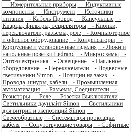
- Измерительные приборы
- Индуктивные
компоненты
- Инструмент
- Источники
питания
- Кабель Провод
- Капсульные
-
Кварцы, фильтры, осцилляторы
- Кнопки,
переключатели, разъемы, реле
- Компьютерное
и офисное оборудование
- Конденсаторы
-
Корпусные и установочные изделия
- Люки и
напольные розетки Ledrand
- Микросхемы
-
Оптоэлектроника
- Освещение
- Паяльное
оборудование
- Переключатели
- Подвесные
светильники Simon
- Позиции на заказ
-
Провода, шнуры, кабели
- Промышленная
автоматизация
- Разъемы, Соединители
-
Резисторы
- Реле
- Розетки Выключатели
-
Светильники даунлайт Simon
- Светильники
для витрин и экспозиций Simon
-
Свечеобразные
- Системы для прокладки
кабеля
- Сопутствующие товары
- Софитные
- Средства разработки, конструкторы
-