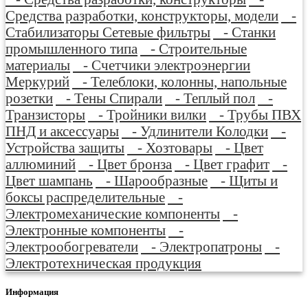
Средства разработки, конструкторы, модели
-
Стабилизаторы Сетевые фильтры
- Станки
промышленного типа
- Строительные
материалы
- Счетчики электроэнергии
Меркурий
- Телеблоки, колонны, напольные
розетки
- Тены Спирали
- Теплый пол
-
Транзисторы
- Тройники вилки
- Трубы ПВХ
ПНД и аксессуары
- Удлинители Колодки
-
Устройства защиты
- Хозтовары
- Цвет
аллюминий
- Цвет бронза
- Цвет графит
-
Цвет шампань
- Шарообразные
- Щиты и
боксы распределительные
-
Электромеханические компоненты
-
Электронные компоненты
-
Электрообогреватели
- Электропатроны
-
Электротехническая продукция
Информация