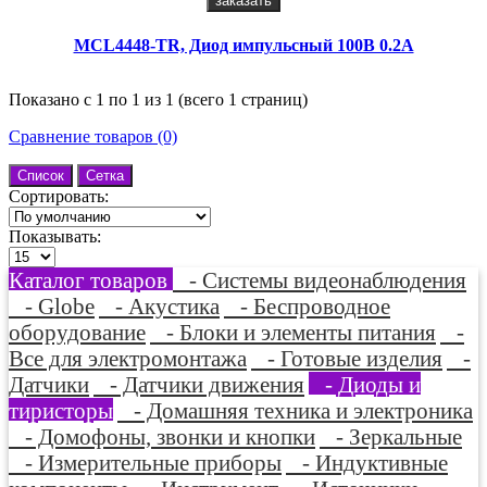
заказать
MCL4448-TR, Диод импульсный 100В 0.2А
Показано с 1 по 1 из 1 (всего 1 страниц)
Сравнение товаров (0)
Список
Сетка
Сортировать:
Показывать:
Каталог товаров
- Системы видеонаблюдения
- Globe
- Акустика
- Беспроводное
оборудование
- Блоки и элементы питания
-
Все для электромонтажа
- Готовые изделия
-
Датчики
- Датчики движения
- Диоды и
тиристоры
- Домашняя техника и электроника
- Домофоны, звонки и кнопки
- Зеркальные
- Измерительные приборы
- Индуктивные