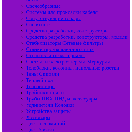
Свечеобразные
Системы для прокладки кабеля
Сопутствующие товары
Софитные
Средства разработки, конструкторы
Средства разработки, конструкторы, модели
Стабилизаторы Сетевые фильтры
Станки промышленного типа
Строительные материалы
Счетчики электроэнергии Меркурий
Телеблоки, колонны, напольные розетки
Тены Спирали
Теплый пол
Транзисторы
Тройники вилки
Трубы ПВХ ПНД и аксессуары
Удлинители Колодки
Устройства защиты
Хозтовары
Цвет аллюминий
Цвет бронза