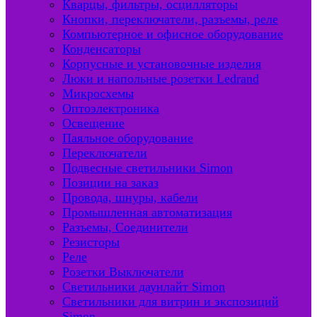
Кварцы, фильтры, осцилляторы
Кнопки, переключатели, разъемы, реле
Компьютерное и офисное оборудование
Конденсаторы
Корпусные и установочные изделия
Люки и напольные розетки Ledrand
Микросхемы
Оптоэлектроника
Освещение
Паяльное оборудование
Переключатели
Подвесные светильники Simon
Позиции на заказ
Провода, шнуры, кабели
Промышленная автоматизация
Разъемы, Соединители
Резисторы
Реле
Розетки Выключатели
Светильники даунлайт Simon
Светильники для витрин и экспозиций
Simon