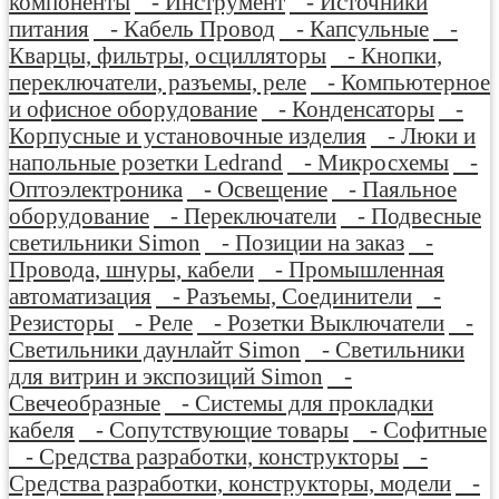
компоненты
- Инструмент
- Источники
питания
- Кабель Провод
- Капсульные
-
Кварцы, фильтры, осцилляторы
- Кнопки,
переключатели, разъемы, реле
- Компьютерное
и офисное оборудование
- Конденсаторы
-
Корпусные и установочные изделия
- Люки и
напольные розетки Ledrand
- Микросхемы
-
Оптоэлектроника
- Освещение
- Паяльное
оборудование
- Переключатели
- Подвесные
светильники Simon
- Позиции на заказ
-
Провода, шнуры, кабели
- Промышленная
автоматизация
- Разъемы, Соединители
-
Резисторы
- Реле
- Розетки Выключатели
-
Светильники даунлайт Simon
- Светильники
для витрин и экспозиций Simon
-
Свечеобразные
- Системы для прокладки
кабеля
- Сопутствующие товары
- Софитные
- Средства разработки, конструкторы
-
Средства разработки, конструкторы, модели
-