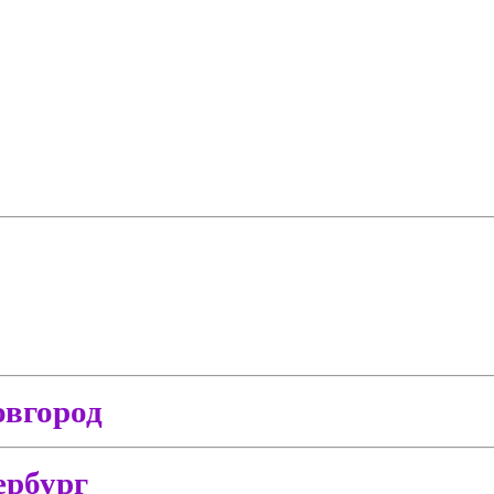
вгород
ербург