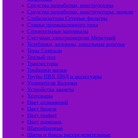
Средства разработки, конструкторы
Средства разработки, конструкторы, модели
Стабилизаторы Сетевые фильтры
Станки промышленного типа
Строительные материалы
Счетчики электроэнергии Меркурий
Телеблоки, колонны, напольные розетки
Тены Спирали
Теплый пол
Транзисторы
Тройники вилки
Трубы ПВХ ПНД и аксессуары
Удлинители Колодки
Устройства защиты
Хозтовары
Цвет аллюминий
Цвет бронза
Цвет графит
Цвет шампань
Шарообразные
Щиты и боксы распределительные