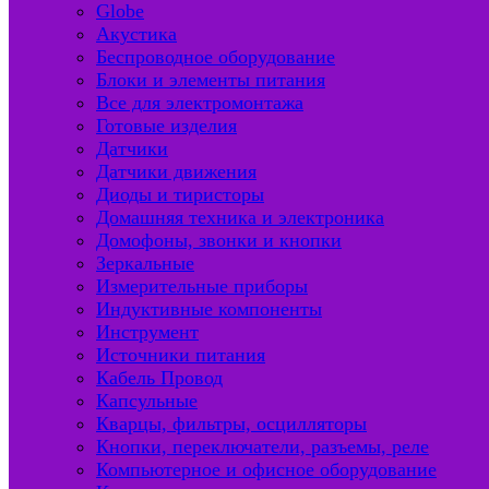
Globe
Акустика
Беспроводное оборудование
Блоки и элементы питания
Все для электромонтажа
Готовые изделия
Датчики
Датчики движения
Диоды и тиристоры
Домашняя техника и электроника
Домофоны, звонки и кнопки
Зеркальные
Измерительные приборы
Индуктивные компоненты
Инструмент
Источники питания
Кабель Провод
Капсульные
Кварцы, фильтры, осцилляторы
Кнопки, переключатели, разъемы, реле
Компьютерное и офисное оборудование