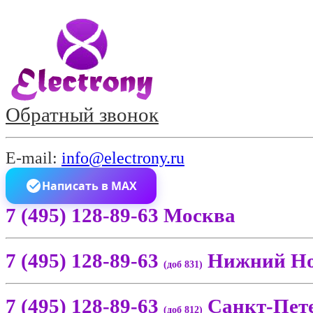
Обратный звонок
E-mail:
info@electrony.ru
Написать в MAX
7 (495) 128-89-63 Москва
7 (495) 128-89-63
Нижний Но
(доб 831)
7 (495) 128-89-63
Санкт-Пет
(доб 812)