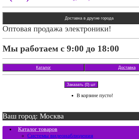
Доставка в другие города
Оптовая продажа электроники!
Мы работаем с 9:00 до 18:00
Каталог
Доставка
Заказать (0) шт
В корзине пусто!
Ваш город: Москва
Каталог товаров
Системы видеонаблюдения