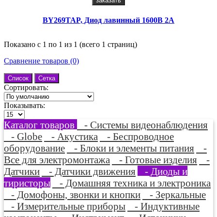
заказать
BY269TAP, Диод лавинный 1600В 2А
Показано с 1 по 1 из 1 (всего 1 страниц)
Сравнение товаров (0)
Список
Сетка
Сортировать:
Показывать:
Каталог товаров
- Системы видеонаблюдения
- Globe
- Акустика
- Беспроводное
оборудование
- Блоки и элементы питания
-
Все для электромонтажа
- Готовые изделия
-
Датчики
- Датчики движения
- Диоды и
тиристоры
- Домашняя техника и электроника
- Домофоны, звонки и кнопки
- Зеркальные
- Измерительные приборы
- Индуктивные