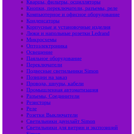
Кварцы, фильтры, осцилляторы
Кнопки, переключатели, разъемы, реле
Компьютерное и офисное оборудование
Конденсаторы
Корпусные и установочные изделия
Люки и напольные розетки Ledrand
Микросхемы
Оптоэлектроника
Освещение
Паяльное оборудование
Переключатели
Подвесные светильники Simon
Позиции на заказ
Провода, шнуры, кабели
Промышленная автоматизация
Разъемы, Соединители
Резисторы
Реле
Розетки Выключатели
Светильники даунлайт Simon
Светильники для витрин и экспозиций
Simon