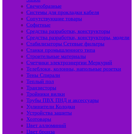
Свечеобразные
Системы для прокладки кабеля
Сопутствующие товары
Софитные
Средства разработки, конструкторы
Средства разработки, конструкторы, модели
Стабилизаторы Сетевые фильтры
Станки промышленного типа
Строительные материалы
Счетчики электроэнергии Меркурий
Телеблоки, колонны, напольные розетки
Тены Спирали
Теплый пол
Транзисторы
Тройники вилки
Трубы ПВХ ПНД и аксессуары
Удлинители Колодки
Устройства защиты
Хозтовары
Цвет аллюминий
Цвет бронза