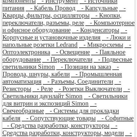
компоненты
- Инструмент
- Источники
питания
- Кабель Провод
- Капсульные
-
Кварцы, фильтры, осцилляторы
- Кнопки,
переключатели, разъемы, реле
- Компьютерное
и офисное оборудование
- Конденсаторы
-
Корпусные и установочные изделия
- Люки и
напольные розетки Ledrand
- Микросхемы
-
Оптоэлектроника
- Освещение
- Паяльное
оборудование
- Переключатели
- Подвесные
светильники Simon
- Позиции на заказ
-
Провода, шнуры, кабели
- Промышленная
автоматизация
- Разъемы, Соединители
-
Резисторы
- Реле
- Розетки Выключатели
-
Светильники даунлайт Simon
- Светильники
для витрин и экспозиций Simon
-
Свечеобразные
- Системы для прокладки
кабеля
- Сопутствующие товары
- Софитные
- Средства разработки, конструкторы
-
Средства разработки, конструкторы, модели
-