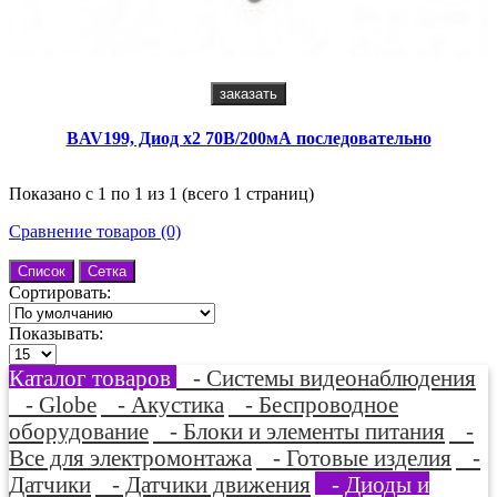
заказать
BAV199, Диод х2 70В/200мА последовательно
Показано с 1 по 1 из 1 (всего 1 страниц)
Сравнение товаров (0)
Список
Сетка
Сортировать:
Показывать:
Каталог товаров
- Системы видеонаблюдения
- Globe
- Акустика
- Беспроводное
оборудование
- Блоки и элементы питания
-
Все для электромонтажа
- Готовые изделия
-
Датчики
- Датчики движения
- Диоды и