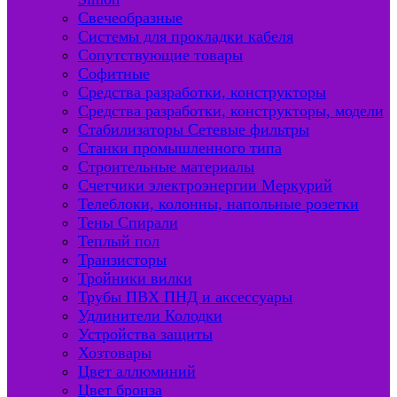
Свечеобразные
Системы для прокладки кабеля
Сопутствующие товары
Софитные
Средства разработки, конструкторы
Средства разработки, конструкторы, модели
Стабилизаторы Сетевые фильтры
Станки промышленного типа
Строительные материалы
Счетчики электроэнергии Меркурий
Телеблоки, колонны, напольные розетки
Тены Спирали
Теплый пол
Транзисторы
Тройники вилки
Трубы ПВХ ПНД и аксессуары
Удлинители Колодки
Устройства защиты
Хозтовары
Цвет аллюминий
Цвет бронза