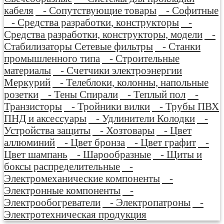
кабеля
- Сопутствующие товары
- Софитные
- Средства разработки, конструкторы
-
Средства разработки, конструкторы, модели
-
Стабилизаторы Сетевые фильтры
- Станки
промышленного типа
- Строительные
материалы
- Счетчики электроэнергии
Меркурий
- Телеблоки, колонны, напольные
розетки
- Тены Спирали
- Теплый пол
-
Транзисторы
- Тройники вилки
- Трубы ПВХ
ПНД и аксессуары
- Удлинители Колодки
-
Устройства защиты
- Хозтовары
- Цвет
аллюминий
- Цвет бронза
- Цвет графит
-
Цвет шампань
- Шарообразные
- Щиты и
боксы распределительные
-
Электромеханические компоненты
-
Электронные компоненты
-
Электрообогреватели
- Электропатроны
-
Электротехническая продукция