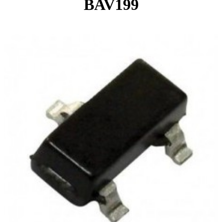
BAV199