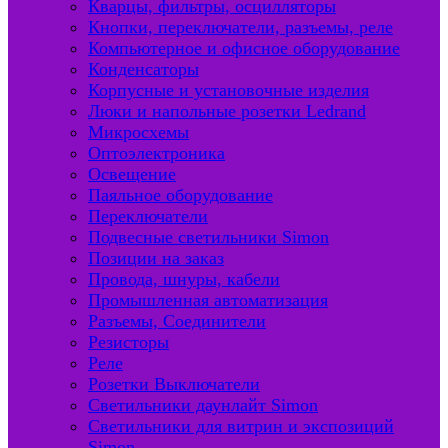
Кварцы, фильтры, осцилляторы
Кнопки, переключатели, разъемы, реле
Компьютерное и офисное оборудование
Конденсаторы
Корпусные и установочные изделия
Люки и напольные розетки Ledrand
Микросхемы
Оптоэлектроника
Освещение
Паяльное оборудование
Переключатели
Подвесные светильники Simon
Позиции на заказ
Провода, шнуры, кабели
Промышленная автоматизация
Разъемы, Соединители
Резисторы
Реле
Розетки Выключатели
Светильники даунлайт Simon
Светильники для витрин и экспозиций
Simon