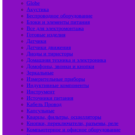
Globe
Акустика
Беспроводное оборудование
Блоки и элементы питания
Все для электромонтажа
Готовые изделия
Датчики
Датчики движения
Диоды и тиристоры
Домашняя техника и электроника
Домофоны, звонки и кнопки
Зеркальные
Измерительные приборы
Индуктивные компоненты
Инструмент
Источники питания
Кабель Провод
Капсульные
Кварцы, фильтры, осцилляторы
Кнопки, переключатели, разъемы, реле
Компьютерное и офисное оборудование