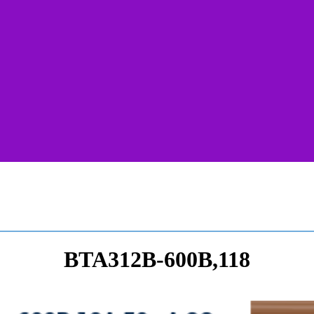
BTA312B-600B,118