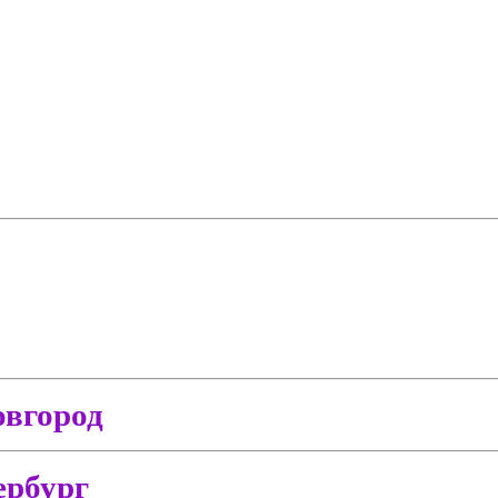
вгород
ербург