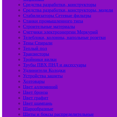
Средства разработки, конструкторы
Средства разработки, конструкторы, модели
Стабилизаторы Сетевые фильтры
Станки промышленного типа
Строительные материалы
Счетчики электроэнергии Меркурий
Телеблоки, колонны, напольные розетки
Тены Спирали
Теплый пол
Транзисторы
Тройники вилки
Трубы ПВХ ПНД и аксессуары
Удлинители Колодки
Устройства защиты
Хозтовары
Цвет аллюминий
Цвет бронза
Цвет графит
Цвет шампань
Шарообразные
Щиты и боксы распределительные