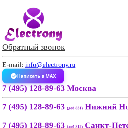
Обратный звонок
E-mail:
info@electrony.ru
Написать в MAX
7 (495) 128-89-63 Москва
7 (495) 128-89-63
Нижний Но
(доб 831)
7 (495) 128-89-63
Санкт-Пет
(доб 812)