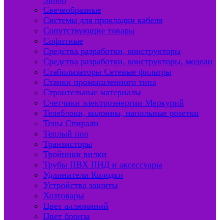
Свечеобразные
Системы для прокладки кабеля
Сопутствующие товары
Софитные
Средства разработки, конструкторы
Средства разработки, конструкторы, модели
Стабилизаторы Сетевые фильтры
Станки промышленного типа
Строительные материалы
Счетчики электроэнергии Меркурий
Телеблоки, колонны, напольные розетки
Тены Спирали
Теплый пол
Транзисторы
Тройники вилки
Трубы ПВХ ПНД и аксессуары
Удлинители Колодки
Устройства защиты
Хозтовары
Цвет аллюминий
Цвет бронза