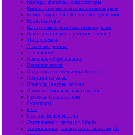
Кварцы, фильтры, осцилляторы
Кнопки, переключатели, разъемы, реле
Компьютерное и офисное оборудование
Конденсаторы
Корпусные и установочные изделия
Люки и напольные розетки Ledrand
Микросхемы
Оптоэлектроника
Освещение
Паяльное оборудование
Переключатели
Подвесные светильники Simon
Позиции на заказ
Провода, шнуры, кабели
Промышленная автоматизация
Разъемы, Соединители
Резисторы
Реле
Розетки Выключатели
Светильники даунлайт Simon
Светильники для витрин и экспозиций
Simon