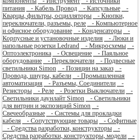
компоненты
- Инструмент
- Источники
питания
- Кабель Провод
- Капсульные
-
Кварцы, фильтры, осцилляторы
- Кнопки,
переключатели, разъемы, реле
- Компьютерное
и офисное оборудование
- Конденсаторы
-
Корпусные и установочные изделия
- Люки и
напольные розетки Ledrand
- Микросхемы
-
Оптоэлектроника
- Освещение
- Паяльное
оборудование
- Переключатели
- Подвесные
светильники Simon
- Позиции на заказ
-
Провода, шнуры, кабели
- Промышленная
автоматизация
- Разъемы, Соединители
-
Резисторы
- Реле
- Розетки Выключатели
-
Светильники даунлайт Simon
- Светильники
для витрин и экспозиций Simon
-
Свечеобразные
- Системы для прокладки
кабеля
- Сопутствующие товары
- Софитные
- Средства разработки, конструкторы
-
Средства разработки, конструкторы, модели
-