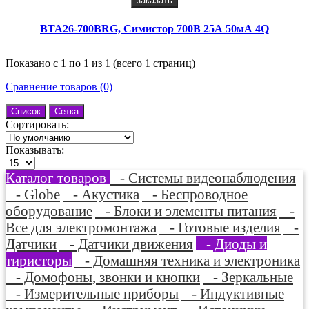
заказать
BTA26-700BRG, Симистор 700В 25А 50мА 4Q
Показано с 1 по 1 из 1 (всего 1 страниц)
Сравнение товаров (0)
Список
Сетка
Сортировать:
Показывать:
Каталог товаров
- Системы видеонаблюдения
- Globe
- Акустика
- Беспроводное
оборудование
- Блоки и элементы питания
-
Все для электромонтажа
- Готовые изделия
-
Датчики
- Датчики движения
- Диоды и
тиристоры
- Домашняя техника и электроника
- Домофоны, звонки и кнопки
- Зеркальные
- Измерительные приборы
- Индуктивные