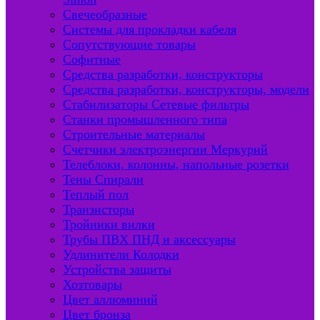
Свечеобразные
Системы для прокладки кабеля
Сопутствующие товары
Софитные
Средства разработки, конструкторы
Средства разработки, конструкторы, модели
Стабилизаторы Сетевые фильтры
Станки промышленного типа
Строительные материалы
Счетчики электроэнергии Меркурий
Телеблоки, колонны, напольные розетки
Тены Спирали
Теплый пол
Транзисторы
Тройники вилки
Трубы ПВХ ПНД и аксессуары
Удлинители Колодки
Устройства защиты
Хозтовары
Цвет аллюминий
Цвет бронза