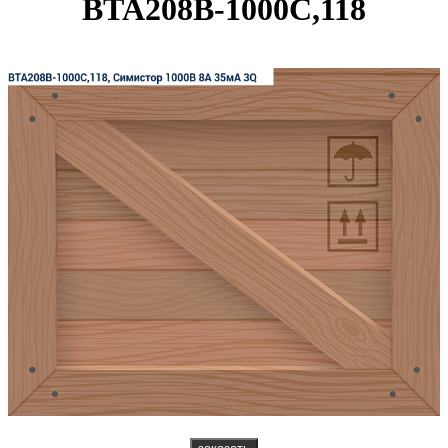
BTA208B-1000C,118