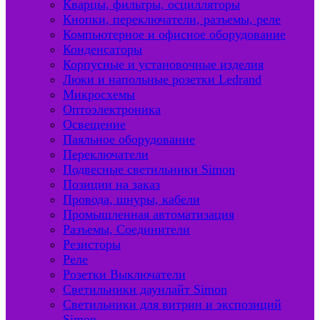
Кварцы, фильтры, осцилляторы
Кнопки, переключатели, разъемы, реле
Компьютерное и офисное оборудование
Конденсаторы
Корпусные и установочные изделия
Люки и напольные розетки Ledrand
Микросхемы
Оптоэлектроника
Освещение
Паяльное оборудование
Переключатели
Подвесные светильники Simon
Позиции на заказ
Провода, шнуры, кабели
Промышленная автоматизация
Разъемы, Соединители
Резисторы
Реле
Розетки Выключатели
Светильники даунлайт Simon
Светильники для витрин и экспозиций
Simon