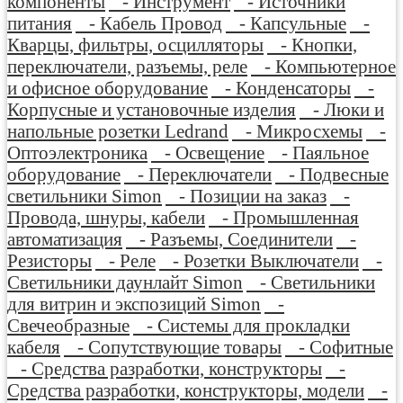
компоненты
- Инструмент
- Источники
питания
- Кабель Провод
- Капсульные
-
Кварцы, фильтры, осцилляторы
- Кнопки,
переключатели, разъемы, реле
- Компьютерное
и офисное оборудование
- Конденсаторы
-
Корпусные и установочные изделия
- Люки и
напольные розетки Ledrand
- Микросхемы
-
Оптоэлектроника
- Освещение
- Паяльное
оборудование
- Переключатели
- Подвесные
светильники Simon
- Позиции на заказ
-
Провода, шнуры, кабели
- Промышленная
автоматизация
- Разъемы, Соединители
-
Резисторы
- Реле
- Розетки Выключатели
-
Светильники даунлайт Simon
- Светильники
для витрин и экспозиций Simon
-
Свечеобразные
- Системы для прокладки
кабеля
- Сопутствующие товары
- Софитные
- Средства разработки, конструкторы
-
Средства разработки, конструкторы, модели
-