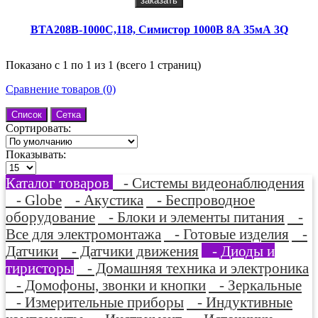
заказать
BTA208B-1000C,118, Симистор 1000В 8А 35мА 3Q
Показано с 1 по 1 из 1 (всего 1 страниц)
Сравнение товаров (0)
Список
Сетка
Сортировать:
Показывать:
Каталог товаров
- Системы видеонаблюдения
- Globe
- Акустика
- Беспроводное
оборудование
- Блоки и элементы питания
-
Все для электромонтажа
- Готовые изделия
-
Датчики
- Датчики движения
- Диоды и
тиристоры
- Домашняя техника и электроника
- Домофоны, звонки и кнопки
- Зеркальные
- Измерительные приборы
- Индуктивные